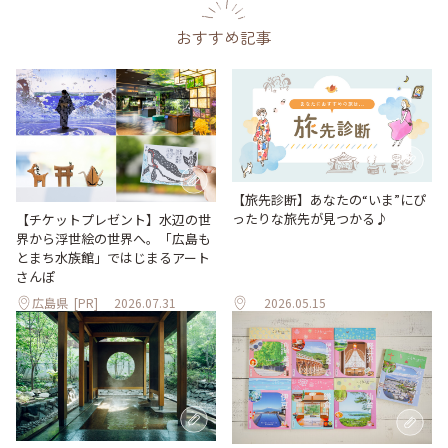
おすすめ記事
【旅先診断】あなたの“いま”にぴ
ったりな旅先が見つかる♪
【チケットプレゼント】水辺の世
界から浮世絵の世界へ。「広島も
とまち水族館」ではじまるアート
さんぽ
広島県
[PR]
2026.07.31
2026.05.15