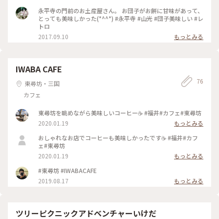
永平寺の門前のお土産屋さん。 お団子がお餅に甘味があって、
とっても美味しかった(*^^*) #永平寺 #山光 #団子美味しい #レ
トロ
2017.09.10
もっとみる
IWABA CAFE
76
東尋坊・三国
カフェ
東尋坊を眺めながら美味しいコーヒー☕️ #福井#カフェ#東尋坊
2020.01.19
もっとみる
おしゃれなお店でコーヒーも美味しかったです☕️ #福井#カフ
ェ#東尋坊
2020.01.19
もっとみる
#東尋坊 #IWABACAFE
2019.08.17
もっとみる
ツリーピクニックアドベンチャーいけだ