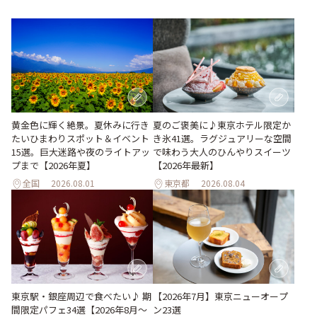
黄金色に輝く絶景。夏休みに行き
夏のご褒美に♪東京ホテル限定か
たいひまわりスポット＆イベント
き氷41選。ラグジュアリーな空間
15選。巨大迷路や夜のライトアッ
で味わう大人のひんやりスイーツ
プまで【2026年夏】
【2026年最新】
全国
2026.08.01
東京都
2026.08.04
東京駅・銀座周辺で食べたい♪ 期
【2026年7月】東京ニューオープ
間限定パフェ34選【2026年8月～
ン23選