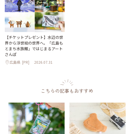
【チケットプレゼント】水辺の世
界から浮世絵の世界へ。「広島も
とまち水族館」ではじまるアート
さんぽ
広島県
[PR]
2026.07.31
こちらの記事もおすすめ