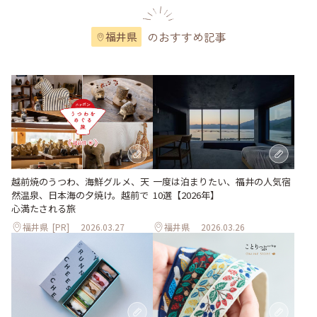
のおすすめ記事
福井県
越前焼のうつわ、海鮮グルメ、天
一度は泊まりたい、福井の人気宿
然温泉、日本海の夕焼け。越前で
10選【2026年】
心満たされる旅
福井県
[PR]
2026.03.27
福井県
2026.03.26