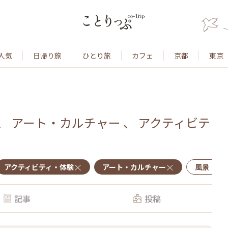
人気
日帰り旅
ひとり旅
カフェ
京都
東京
、
アート・カルチャー
、
アクティビテ
アクティビティ・体験
アート・カルチャー
風景・景
記事
投稿