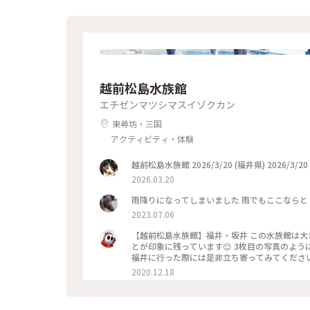
越前松島水族館
エチゼンマツシマスイゾクカン
東尋坊・三国
アクティビティ・体験
2026.03.20
雨降りになってしまいました 雨で
2023.07.06
【越前松島水族館】福井・坂井 この水族館は大きくないですが、あまり他の水族館では見れない魚たちが見れたこ
とが印象に残っています😌 3枚目の写真のよ
福井に行った際には是非立ち寄ってみてくださ
2020.12.18