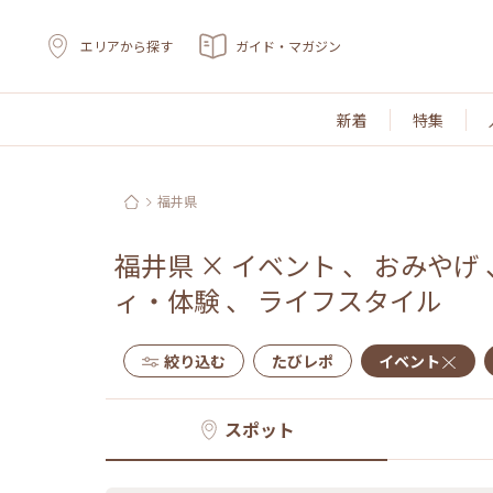
エリアから探す
ガイド・マガジン
新着
特集
福井県
福井県
×
イベント
、
おみやげ
ィ・体験
、
ライフスタイル
絞り込む
たびレポ
イベント
スポット