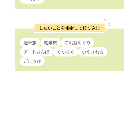
したいことを指定して絞り込む
週末旅
絶景旅
ご利益めぐり
アートさんぽ
くつろぐ
いやされる
ごほうび