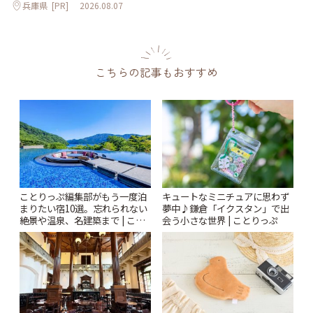
兵庫県
[PR]
2026.08.07
こちらの記事もおすすめ
ことりっぷ編集部がもう一度泊
キュートなミニチュアに思わず
まりたい宿10選。忘れられない
夢中♪鎌倉「イクスタン」で出
絶景や温泉、名建築まで | こと
会う小さな世界 | ことりっぷ
りっぷ