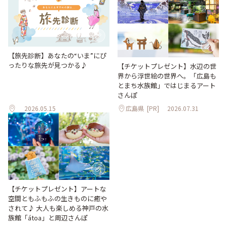
【旅先診断】あなたの“いま”にぴ
ったりな旅先が見つかる♪
【チケットプレゼント】水辺の世
界から浮世絵の世界へ。「広島も
とまち水族館」ではじまるアート
さんぽ
2026.05.15
広島県
[PR]
2026.07.31
【チケットプレゼント】アートな
空間ともふもふの生きものに癒や
されて♪ 大人も楽しめる神戸の水
族館「átoa」と周辺さんぽ