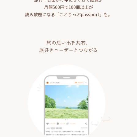
月額500円で100冊以上が
読み放題になる「ことりっぷpassport」も。
旅の思い出を共有、
旅好きユーザーとつながる