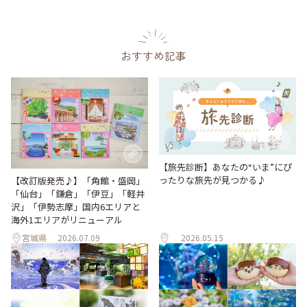
おすすめ記事
【旅先診断】あなたの“いま”にぴ
ったりな旅先が見つかる♪
【改訂版発売♪】「角館・盛岡」
「仙台」「鎌倉」「伊豆」「軽井
沢」「伊勢志摩」国内6エリアと
海外1エリアがリニューアル
宮城県
2026.07.09
2026.05.15