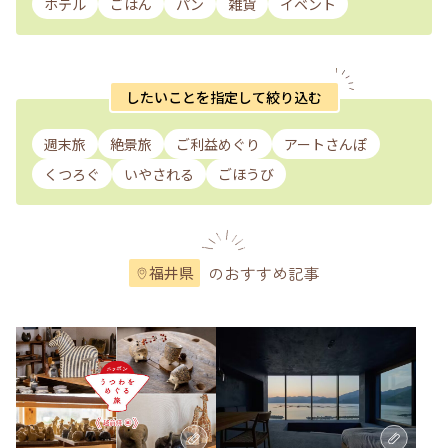
ホテル
ごはん
パン
雑貨
イベント
したいことを指定して絞り込む
週末旅
絶景旅
ご利益めぐり
アートさんぽ
くつろぐ
いやされる
ごほうび
のおすすめ記事
福井県