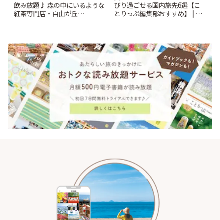
飲み放題♪ 森の中にいるような
びり過ごせる国内旅先6選【こ
紅茶専門店・自由が丘
とりっぷ編集部おすすめ】 | こ
「YOTSUBA TEA」でのんびり
とりっぷ
時間 | ことりっぷ