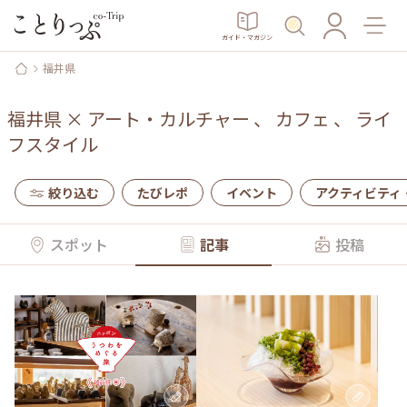
ガイド・マガジン
福井県
福井県
×
アート・カルチャー
、
カフェ
、
ライ
フスタイル
絞り込む
たびレポ
イベント
アクティビティ
スポット
記事
投稿