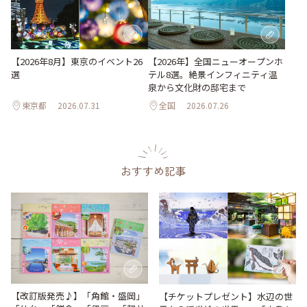
【2026年8月】東京のイベント26
【2026年】全国ニューオープンホ
選
テル8選。絶景インフィニティ温
泉から文化財の邸宅まで
東京都
2026.07.31
全国
2026.07.26
おすすめ記事
【改訂版発売♪】「角館・盛岡」
【チケットプレゼント】水辺の世