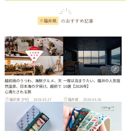
のおすすめ記事
福井県
越前焼のうつわ、海鮮グルメ、天
一度は泊まりたい、福井の人気宿
然温泉、日本海の夕焼け。越前で
10選【2026年】
心満たされる旅
福井県
[PR]
2026.03.27
福井県
2026.03.26