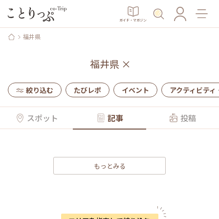
ガイド・マガジン
福井県
福井県
×
絞り込む
たびレポ
イベント
アクティビティ
スポット
記事
投稿
もっとみる