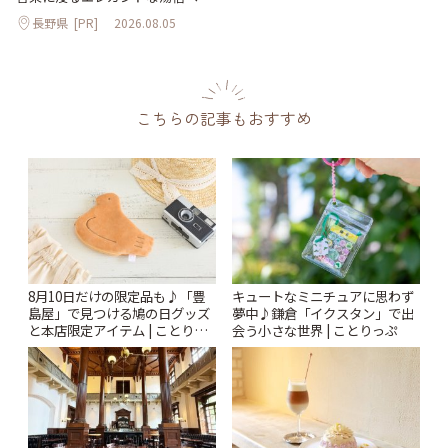
長野県
[PR]
2026.08.05
こちらの記事もおすすめ
8月10日だけの限定品も♪「豊
キュートなミニチュアに思わず
島屋」で見つける鳩の日グッズ
夢中♪鎌倉「イクスタン」で出
と本店限定アイテム | ことりっ
会う小さな世界 | ことりっぷ
ぷ