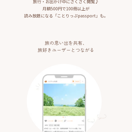
旅行・お出かけ中にさくさく閲覧♪
月額500円で100冊以上が
読み放題になる「ことりっぷpassport」も。
旅の思い出を共有、
旅好きユーザーとつながる