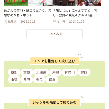
めがねの聖地・鯖江で出会う、素
「旅はじめ」にもおすすめ！港
敵なめがねスポット
町・敦賀の観光＆グルメ7選
福井県
2018.10.13
福井県
2018.01.06
もっとみる
エリアを指定して絞り込む
京都
東京
北海道
沖縄
神奈川
静岡
山梨
長野
奈良
鎌倉
ジャンルを指定して絞り込む