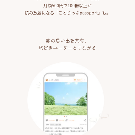
月額500円で100冊以上が
読み放題になる「ことりっぷpassport」も。
旅の思い出を共有、
旅好きユーザーとつながる