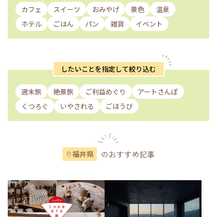
カフェ
スイーツ
おみやげ
景色
温泉
ホテル
ごはん
パン
雑貨
イベント
したいことを指定して絞り込む
週末旅
絶景旅
ご利益めぐり
アートさんぽ
くつろぐ
いやされる
ごほうび
のおすすめ記事
福井県