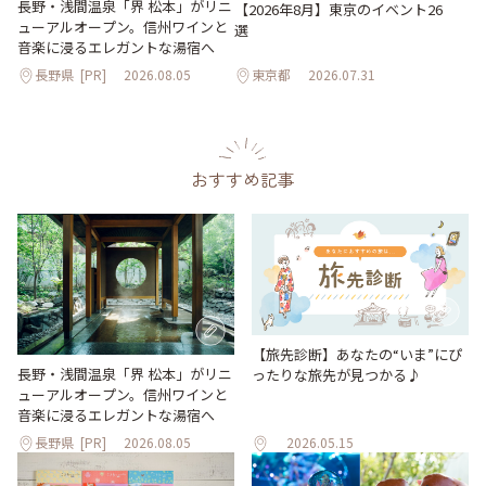
長野・浅間温泉「界 松本」がリニ
【2026年8月】東京のイベント26
ューアルオープン。信州ワインと
選
音楽に浸るエレガントな湯宿へ
長野県
[PR]
2026.08.05
東京都
2026.07.31
おすすめ記事
【旅先診断】あなたの“いま”にぴ
長野・浅間温泉「界 松本」がリニ
ったりな旅先が見つかる♪
ューアルオープン。信州ワインと
音楽に浸るエレガントな湯宿へ
長野県
[PR]
2026.08.05
2026.05.15