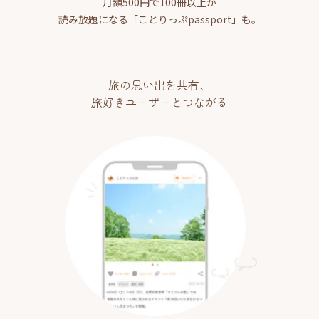
月額500円で100冊以上が
読み放題になる「ことりっぷpassport」も。
旅の思い出を共有、
旅好きユーザーとつながる