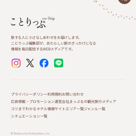
旅する人に小さなしあわせをお届けします。
ことりっぷ編集部が、あたらしい旅のきっかけになる
情報を毎日配信するWEBメディアです。
プライバシーポリシー
利用規約
お問い合わせ
広告掲載・プロモーション
運営会社
まっぷるの観光旅行メディア
コツまでわかるホテル情報サイト
エリア一覧
ジャンル一覧
シチュエーション一覧
© Shobunsha Publications, Inc.