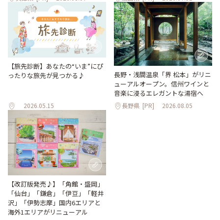
【旅先診断】あなたの“いま”にぴ
長野・浅間温泉「界 松本」がリニ
ったりな旅先が見つかる♪
ューアルオープン。信州ワインと
音楽に浸るエレガントな湯宿へ
2026.05.15
長野県
[PR]
2026.08.05
【改訂版発売♪】「角館・盛岡」
「仙台」「鎌倉」「伊豆」「軽井
沢」「伊勢志摩」国内6エリアと
海外1エリアがリニューアル