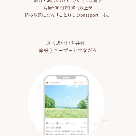
旅行・お出かけ中にさくさく閲覧♪
月額500円で100冊以上が
読み放題になる「ことりっぷpassport」も。
旅の思い出を共有、
旅好きユーザーとつながる