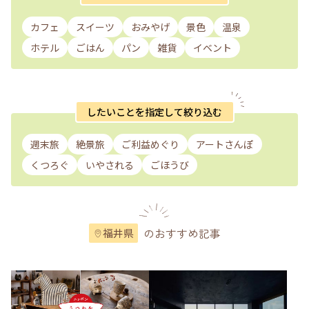
カフェ
スイーツ
おみやげ
景色
温泉
ホテル
ごはん
パン
雑貨
イベント
したいことを指定して絞り込む
週末旅
絶景旅
ご利益めぐり
アートさんぽ
くつろぐ
いやされる
ごほうび
のおすすめ記事
福井県