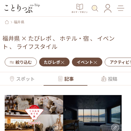
ガイド・マガジン
福井県
福井県
×
たびレポ
、
ホテル・宿
、
イベン
ト
、
ライフスタイル
絞り込む
たびレポ
イベント
アクティビ
スポット
記事
投稿