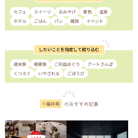
カフェ
スイーツ
おみやげ
景色
温泉
ホテル
ごはん
パン
雑貨
イベント
したいことを指定して絞り込む
週末旅
絶景旅
ご利益めぐり
アートさんぽ
くつろぐ
いやされる
ごほうび
のおすすめ記事
福井県