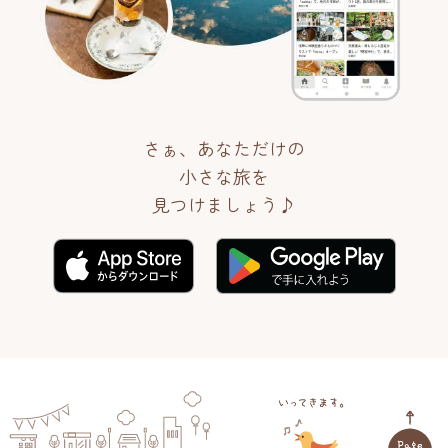
さぁ、あなただけの
小さな旅を
見つけましょう♪