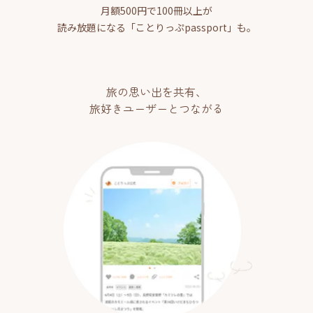
月額500円で100冊以上が
読み放題になる「ことりっぷpassport」も。
旅の思い出を共有、
旅好きユーザーとつながる