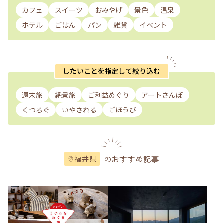
カフェ
スイーツ
おみやげ
景色
温泉
ホテル
ごはん
パン
雑貨
イベント
したいことを指定して絞り込む
週末旅
絶景旅
ご利益めぐり
アートさんぽ
くつろぐ
いやされる
ごほうび
のおすすめ記事
福井県