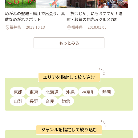
めがねの聖地・鯖江で出会う、素
「旅はじめ」にもおすすめ！港
敵なめがねスポット
町・敦賀の観光＆グルメ7選
福井県
2018.10.13
福井県
2018.01.06
もっとみる
エリアを指定して絞り込む
京都
東京
北海道
沖縄
神奈川
静岡
山梨
長野
奈良
鎌倉
ジャンルを指定して絞り込む