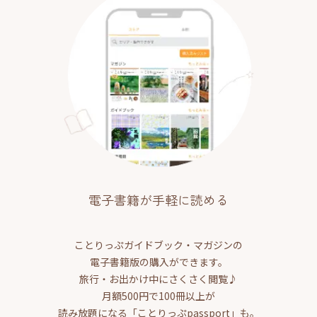
電子書籍が手軽に読める
ことりっぷガイドブック・マガジンの
電子書籍版の購入ができます。
旅行・お出かけ中にさくさく閲覧♪
月額500円で100冊以上が
読み放題になる「ことりっぷpassport」も。