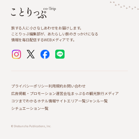
旅する人に小さなしあわせをお届けします。
ことりっぷ編集部が、あたらしい旅のきっかけになる
情報を毎日配信するWEBメディアです。
プライバシーポリシー
利用規約
お問い合わせ
広告掲載・プロモーション
運営会社
まっぷるの観光旅行メディア
コツまでわかるホテル情報サイト
エリア一覧
ジャンル一覧
シチュエーション一覧
© Shobunsha Publications, Inc.