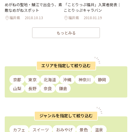
めがねの聖地・鯖江で出会う、素
「ことりっぷ福井」入賞者発表｜
敵なめがねスポット
ことりっぷキャラバン
福井県
2018.10.13
福井県
2018.01.19
もっとみる
エリアを指定して絞り込む
京都
東京
北海道
沖縄
神奈川
静岡
山梨
長野
奈良
鎌倉
ジャンルを指定して絞り込む
カフェ
スイーツ
おみやげ
景色
温泉