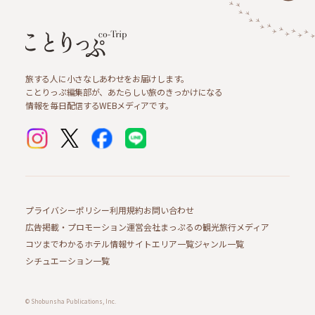
旅する人に小さなしあわせをお届けします。
ことりっぷ編集部が、あたらしい旅のきっかけになる
情報を毎日配信するWEBメディアです。
プライバシーポリシー
利用規約
お問い合わせ
広告掲載・プロモーション
運営会社
まっぷるの観光旅行メディア
コツまでわかるホテル情報サイト
エリア一覧
ジャンル一覧
シチュエーション一覧
© Shobunsha Publications, Inc.