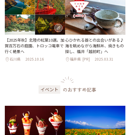
【2025年秋】北陸の紅葉10選。加
心ひかれる器との出会いがある♪
賀百万石の庭園、トロッコ電車で
海を眺めながら海鮮丼、焼きもの
行く絶景へ
探し、福井「越前町」へ
石川県
2025.10.16
福井県
[PR]
2025.03.31
のおすすめ記事
イベント