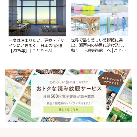
ぷ
世界で最も美しい美術館に選
一度は泊まりたい、建築・デザ
出。瀬戸内の絶景に溶け込む、
インにときめく西日本の宿8選
動く「下瀬美術館」へ | ことり
【2025年】 | ことりっぷ
っぷ