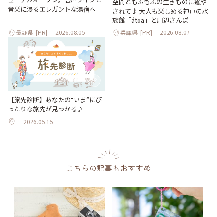
空間ともふもふの生きものに癒や
音楽に浸るエレガントな湯宿へ
されて♪ 大人も楽しめる神戸の水
族館「átoa」と周辺さんぽ
長野県
[PR]
2026.08.05
兵庫県
[PR]
2026.08.07
【旅先診断】あなたの“いま”にぴ
ったりな旅先が見つかる♪
2026.05.15
こちらの記事もおすすめ