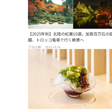
【2025年秋】北陸の紅葉10選。加賀百万石の
園、トロッコ電車で行く絶景へ
石川県
2025.10.16