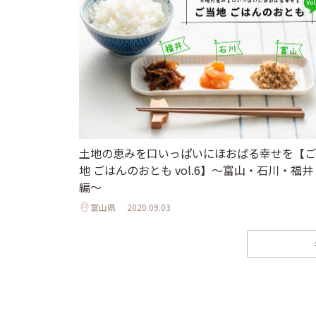
土地の恵みを口いっぱいにほおばる幸せを【ご
地 ごはんのおとも vol.6】〜富山・石川・福井
編〜
富山県
2020.09.03