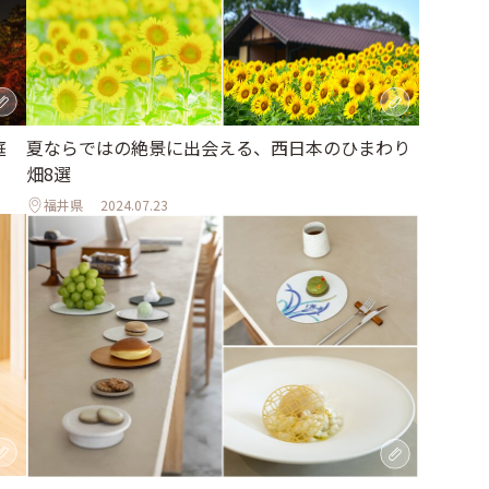
庭
夏ならではの絶景に出会える、西日本のひまわり
畑8選
福井県
2024.07.23