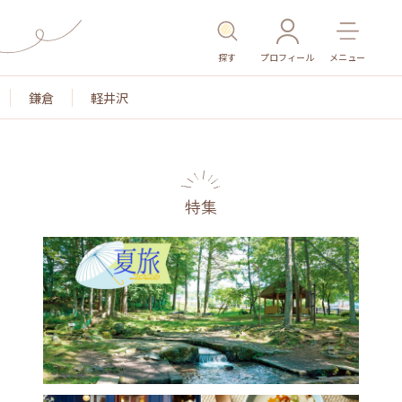
探す
プロフィール
メニュー
鎌倉
軽井沢
特集
名所・旧跡
温泉・スパ
その他施設
ごはん