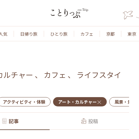
人気
日帰り旅
ひとり旅
カフェ
京都
東京
カルチャー
、
カフェ
、
ライフスタイ
アクティビティ・体験
アート・カルチャー
風景・景色
記事
投稿