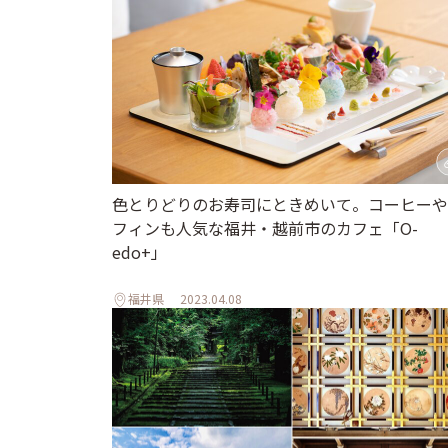
色とりどりのお寿司にときめいて。コーヒーや
フィンも人気な福井・越前市のカフェ「O-
edo+」
福井県
2023.04.08