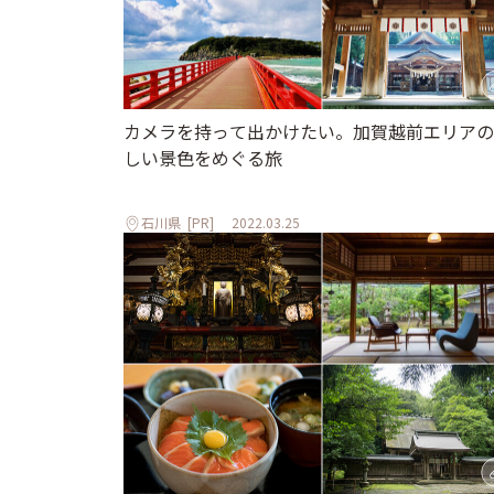
カメラを持って出かけたい。加賀越前エリアの
しい景色をめぐる旅
石川県
[PR]
2022.03.25