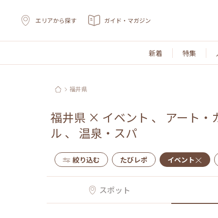
エリアから探す
ガイド・マガジン
新着
特集
福井県
福井県
×
イベント
、
アート・
ル
、
温泉・スパ
絞り込む
たびレポ
イベント
スポット