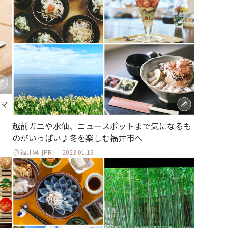
マ
越前ガニや水仙、ニュースポットまで気になるも
のがいっぱい♪冬を楽しむ福井市へ
福井県
[PR]
2023.01.13