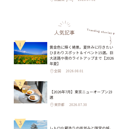
人気記事
1
黄金色に輝く絶景。夏休みに行きたい
ひまわりスポット＆イベント15選。巨
大迷路や夜のライトアップまで【2026
年夏】
全国
2026.08.01
2
【2026年7月】東京ニューオープン23
選
東京都
2026.07.30
3
レトロな蔵造りの街並みと国宝の城。