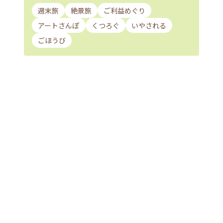
週末旅
絶景旅
ご利益めぐり
アートさんぽ
くつろぐ
いやされる
ごほうび