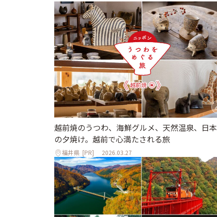
越前焼のうつわ、海鮮グルメ、天然温泉、日本
の夕焼け。越前で心満たされる旅
福井県
[PR]
2026.03.27