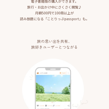
電子書籍版の購入ができます。
旅行・お出かけ中にさくさく閲覧♪
月額500円で100冊以上が
読み放題になる「ことりっぷpassport」も。
旅の思い出を共有、
旅好きユーザーとつながる