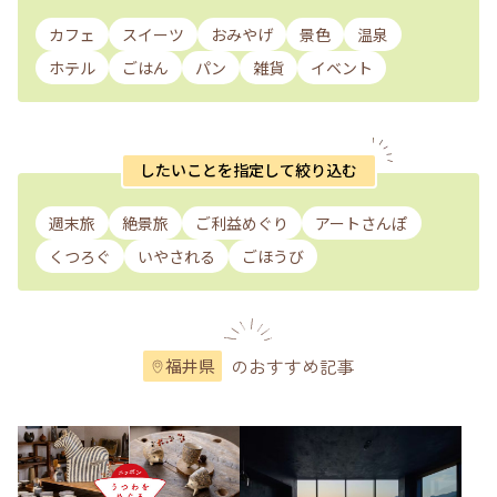
カフェ
スイーツ
おみやげ
景色
温泉
ホテル
ごはん
パン
雑貨
イベント
したいことを指定して絞り込む
週末旅
絶景旅
ご利益めぐり
アートさんぽ
くつろぐ
いやされる
ごほうび
のおすすめ記事
福井県