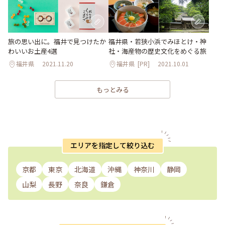
旅の思い出に。福井で見つけたか
福井県・若狭小浜でみほとけ・神
わいいお土産4選
社・海産物の歴史文化をめぐる旅
福井県
2021.11.20
福井県
[PR]
2021.10.01
もっとみる
エリアを指定して絞り込む
京都
東京
北海道
沖縄
神奈川
静岡
山梨
長野
奈良
鎌倉