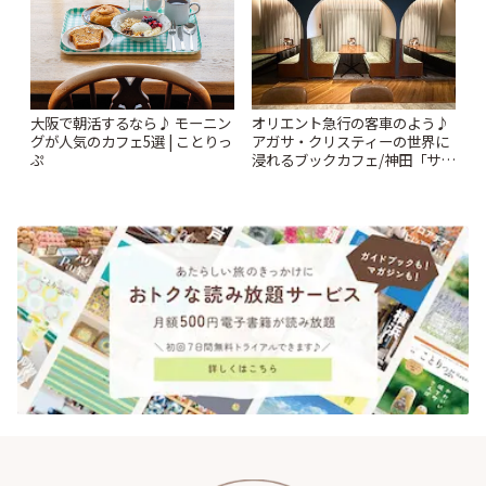
オリエント急行の客車のよう♪
大阪で朝活するなら♪ モーニン
アガサ・クリスティーの世界に
グが人気のカフェ5選 | ことりっ
浸れるブックカフェ/神田「サロ
ぷ
ンクリスティ」 | ことりっぷ