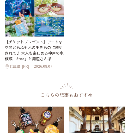
【チケットプレゼント】アートな
空間ともふもふの生きものに癒や
されて♪ 大人も楽しめる神戸の水
族館「átoa」と周辺さんぽ
兵庫県
[PR]
2026.08.07
こちらの記事もおすすめ