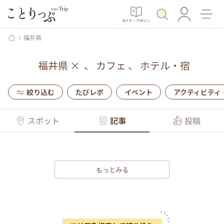
ガイド・マガジン
福井県
福井県
×
、
カフェ
、
ホテル・宿
絞り込む
たびレポ
イベント
アクティビティ
スポット
記事
投稿
もっとみる