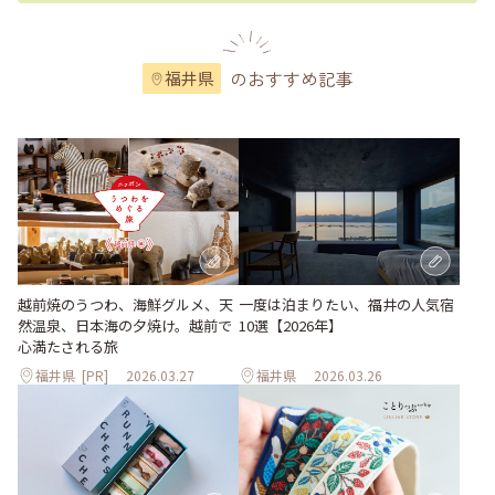
のおすすめ記事
福井県
越前焼のうつわ、海鮮グルメ、天
一度は泊まりたい、福井の人気宿
然温泉、日本海の夕焼け。越前で
10選【2026年】
心満たされる旅
福井県
[PR]
2026.03.27
福井県
2026.03.26