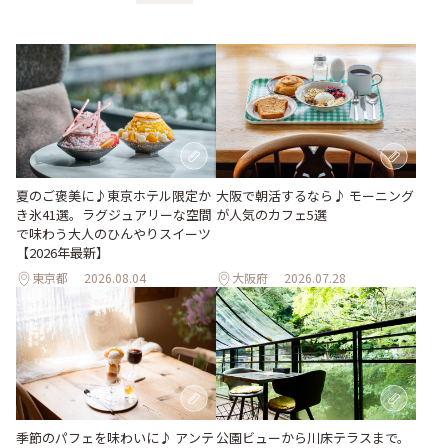
夏のご褒美に♪東京ホテル限定か
大阪で朝活するなら♪ モーニング
き氷41選。ラグジュアリーな空間
が人気のカフェ5選
で味わう大人のひんやりスイーツ
【2026年最新】
東京都
2026.08.04
大阪府
2026.07.28
季節のパフェを味わいに♪ アンテ
公園ビューから川床テラスまで。