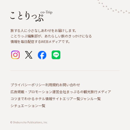
旅する人に小さなしあわせをお届けします。
ことりっぷ編集部が、あたらしい旅のきっかけになる
情報を毎日配信するWEBメディアです。
プライバシーポリシー
利用規約
お問い合わせ
広告掲載・プロモーション
運営会社
まっぷるの観光旅行メディア
コツまでわかるホテル情報サイト
エリア一覧
ジャンル一覧
シチュエーション一覧
© Shobunsha Publications, Inc.