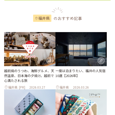
のおすすめ記事
福井県
越前焼のうつわ、海鮮グルメ、天
一度は泊まりたい、福井の人気宿
然温泉、日本海の夕焼け。越前で
10選【2026年】
心満たされる旅
福井県
[PR]
2026.03.27
福井県
2026.03.26