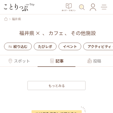
ガイド・マガジン
福井県
福井県
×
、
カフェ
、
その他施設
絞り込む
たびレポ
イベント
アクティビティ
スポット
記事
投稿
もっとみる