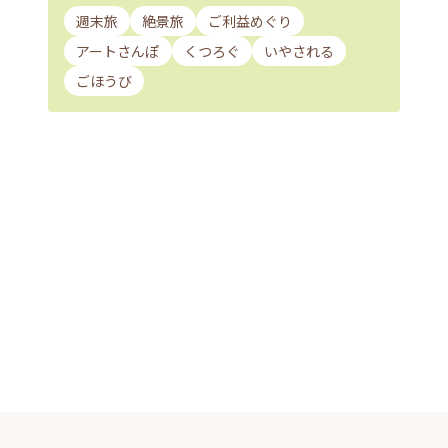
週末旅
絶景旅
ご利益めぐり
アートさんぽ
くつろぐ
いやされる
ごほうび