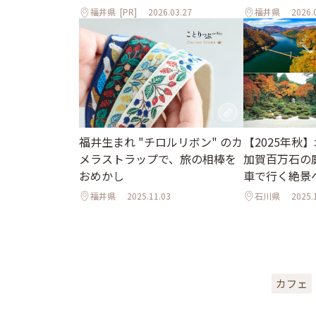
福井県
[PR]
2026.03.27
福井県
2026.
【2025年秋
福井生まれ "チロルリボン" のカ
加賀百万石の
メラストラップで、旅の相棒を
車で行く絶景
おめかし
福井県
2025.11.03
石川県
2025.
カフェ