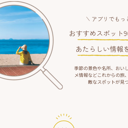
アプリでもっ
おすすめスポット90
あたらしい情報
季節の景色や名所、おい
メ情報などこれからの旅
敵なスポットが見