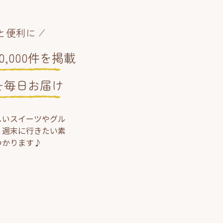
と便利に
,000件を掲載
を毎日お届け
しいスイーツやグル
、週末に行きたい素
つかります♪