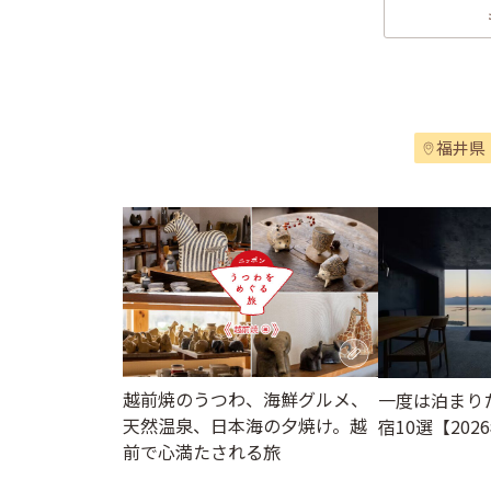
福井県
越前焼のうつわ、海鮮グルメ、
一度は泊まり
天然温泉、日本海の夕焼け。越
宿10選【202
前で心満たされる旅