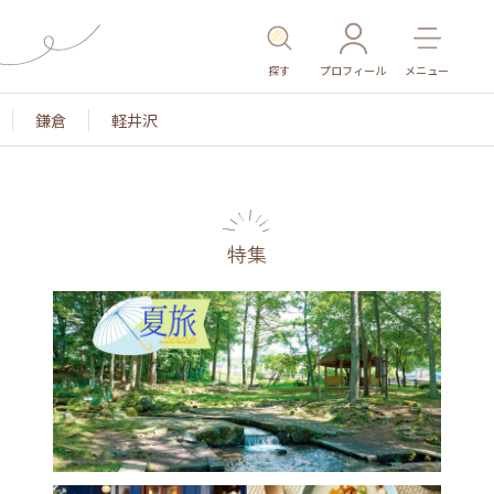
探す
プロフィール
メニュー
鎌倉
軽井沢
特集
名所・旧跡
温泉・スパ
その他施設
ごはん