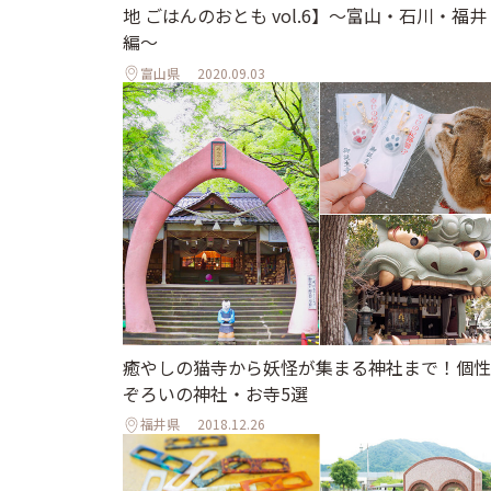
地 ごはんのおとも vol.6】〜富山・石川・福井
編〜
富山県
2020.09.03
癒やしの猫寺から妖怪が集まる神社まで！個性
ぞろいの神社・お寺5選
福井県
2018.12.26