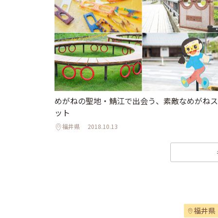
めがねの聖地・鯖江で出会う、素敵なめがねス
ット
福井県
2018.10.13
福井県