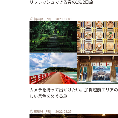
リフレッシュできる春の1泊2日旅
福井県
[PR]
2023.03.03
カメラを持って出かけたい。加賀越前エリアの
しい景色をめぐる旅
石川県
[PR]
2022.03.25