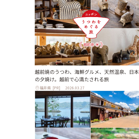
越前焼のうつわ、海鮮グルメ、天然温泉、日本
の夕焼け。越前で心満たされる旅
福井県
[PR]
2026.03.27