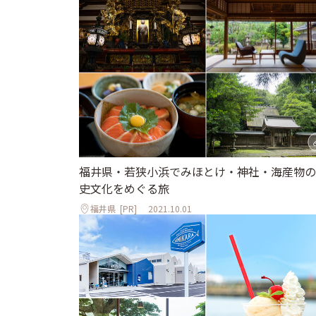
福井県・若狭小浜でみほとけ・神社・海産物の
史文化をめぐる旅
福井県
[PR]
2021.10.01