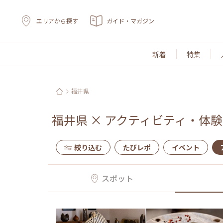
エリアから探す
ガイド・マガジン
新着
特集
福井県
福井県
×
アクティビティ・体験
絞り込む
たびレポ
イベント
スポット