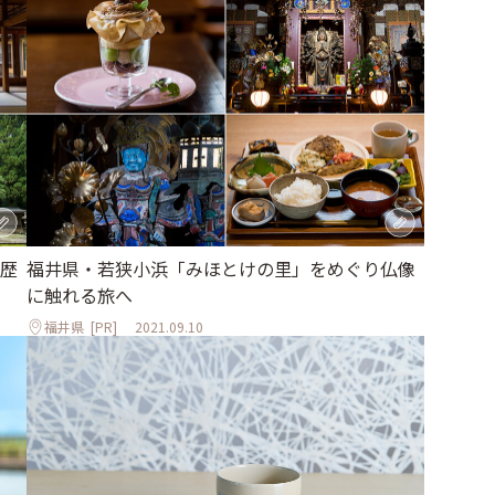
歴
福井県・若狭小浜「みほとけの里」をめぐり仏像
に触れる旅へ
福井県
[PR]
2021.09.10