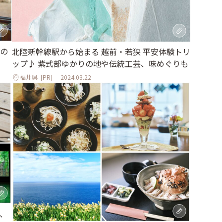
の
北陸新幹線駅から始まる 越前・若狭 平安体験トリ
ップ♪ 紫式部ゆかりの地や伝統工芸、味めぐりも
福井県
[PR]
2024.03.22
、