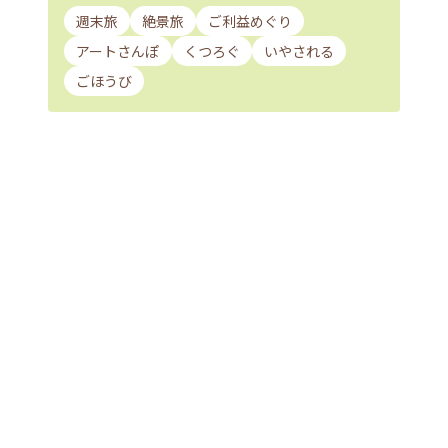
週末旅
絶景旅
ご利益めぐり
アートさんぽ
くつろぐ
いやされる
ごほうび