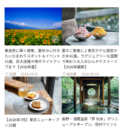
黄金色に輝く絶景。夏休みに行き
夏のご褒美に♪東京ホテル限定か
たいひまわりスポット＆イベント
き氷41選。ラグジュアリーな空間
15選。巨大迷路や夜のライトアッ
で味わう大人のひんやりスイーツ
プまで【2026年夏】
【2026年最新】
全国
2026.08.01
東京都
2026.08.04
長野・浅間温泉「界 松本」がリニ
【2026年7月】東京ニューオープ
ューアルオープン。信州ワインと
ン23選