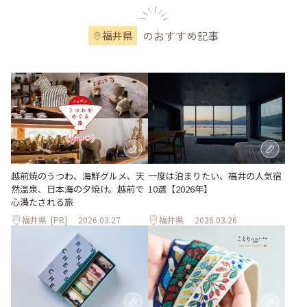
のおすすめ記事
福井県
越前焼のうつわ、海鮮グルメ、天
一度は泊まりたい、福井の人気宿
然温泉、日本海の夕焼け。越前で
10選【2026年】
心満たされる旅
福井県
[PR]
2026.03.27
福井県
2026.03.26