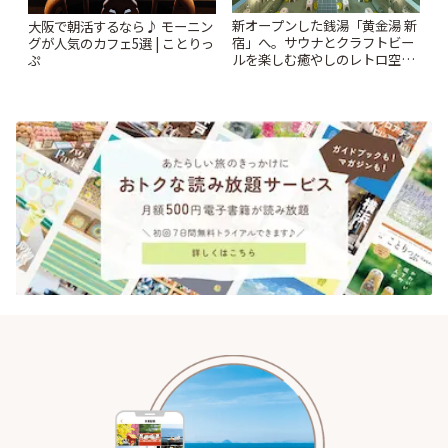
新オープンした銭湯「黄金湯 新
大阪で朝活するなら♪ モーニン
宿」へ。サウナとクラフトビー
グが人気のカフェ5選 | ことりっ
ルを楽しむ癒やしのレトロ空間
ぷ
| ことりっぷ