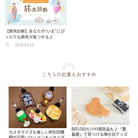
【旅先診断】あなたの“いま”にぴ
ったりな旅先が見つかる♪
2026.05.15
こちらの記事もおすすめ
8月10日だけの限定品も♪「豊
カスタマイズも楽しい!約500種
島屋」で見つける鳩の日グッズ
類の可愛いワッペンキーホルダ