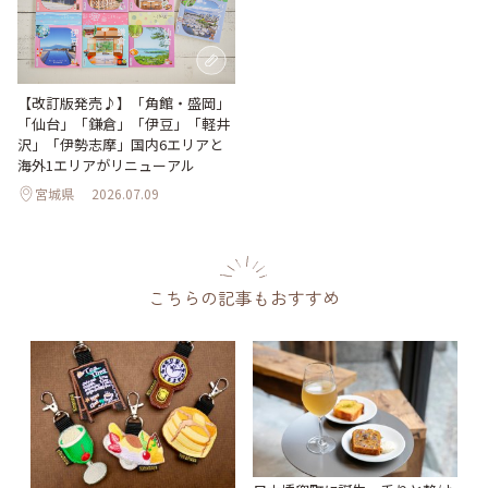
【改訂版発売♪】「角館・盛岡」
「仙台」「鎌倉」「伊豆」「軽井
沢」「伊勢志摩」国内6エリアと
海外1エリアがリニューアル
宮城県
2026.07.09
こちらの記事もおすすめ