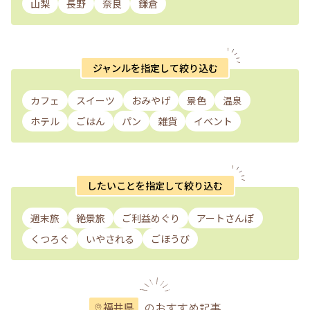
山梨
長野
奈良
鎌倉
ジャンルを指定して絞り込む
カフェ
スイーツ
おみやげ
景色
温泉
ホテル
ごはん
パン
雑貨
イベント
したいことを指定して絞り込む
週末旅
絶景旅
ご利益めぐり
アートさんぽ
くつろぐ
いやされる
ごほうび
のおすすめ記事
福井県