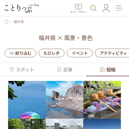
ガイド・マガジン
福井県
福井県
×
風景・景色
絞り込む
たびレポ
イベント
アクティビティ
スポット
記事
投稿