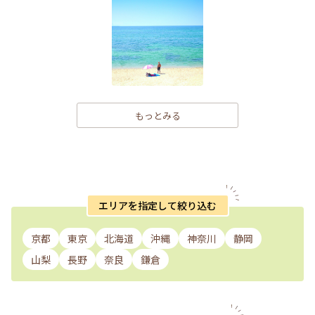
もっとみる
エリアを指定して絞り込む
京都
東京
北海道
沖縄
神奈川
静岡
山梨
長野
奈良
鎌倉