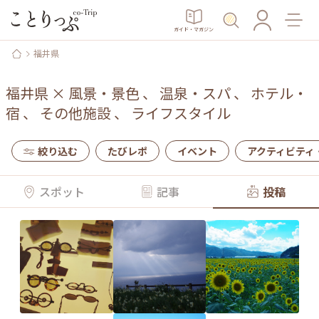
ガイド・マガジン
福井県
福井県
×
風景・景色
、
温泉・スパ
、
ホテル・
宿
、
その他施設
、
ライフスタイル
絞り込む
たびレポ
イベント
アクティビティ
スポット
記事
投稿