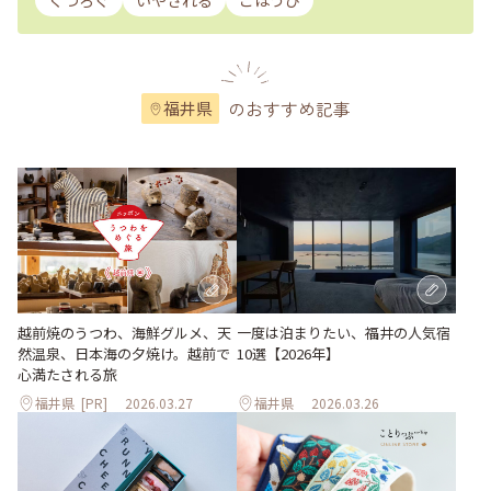
くつろぐ
いやされる
ごほうび
のおすすめ記事
福井県
越前焼のうつわ、海鮮グルメ、天
一度は泊まりたい、福井の人気宿
然温泉、日本海の夕焼け。越前で
10選【2026年】
心満たされる旅
福井県
[PR]
2026.03.27
福井県
2026.03.26