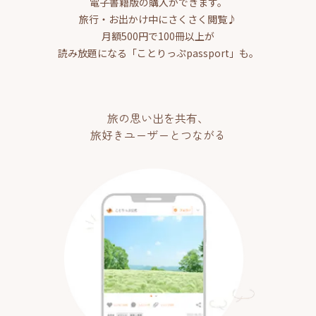
電子書籍版の購入ができます。
旅行・お出かけ中にさくさく閲覧♪
月額500円で100冊以上が
読み放題になる「ことりっぷpassport」も。
旅の思い出を共有、
旅好きユーザーとつながる