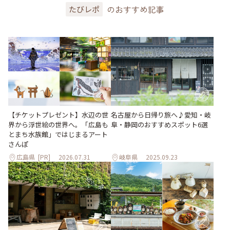
のおすすめ記事
たびレポ
【チケットプレゼント】水辺の世
名古屋から日帰り旅へ♪愛知・岐
界から浮世絵の世界へ。「広島も
阜・静岡のおすすめスポット6選
とまち水族館」ではじまるアート
さんぽ
広島県
[PR]
2026.07.31
岐阜県
2025.09.23