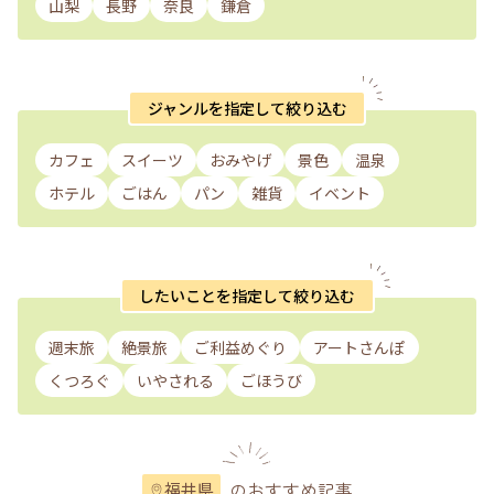
山梨
長野
奈良
鎌倉
ジャンルを指定して絞り込む
カフェ
スイーツ
おみやげ
景色
温泉
ホテル
ごはん
パン
雑貨
イベント
したいことを指定して絞り込む
週末旅
絶景旅
ご利益めぐり
アートさんぽ
くつろぐ
いやされる
ごほうび
のおすすめ記事
福井県