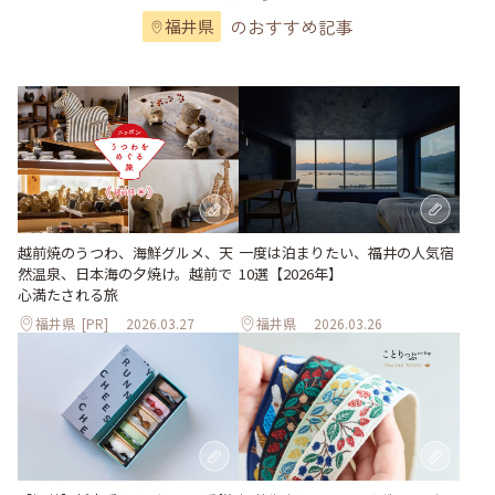
のおすすめ記事
福井県
越前焼のうつわ、海鮮グルメ、天
一度は泊まりたい、福井の人気宿
然温泉、日本海の夕焼け。越前で
10選【2026年】
心満たされる旅
福井県
[PR]
2026.03.27
福井県
2026.03.26