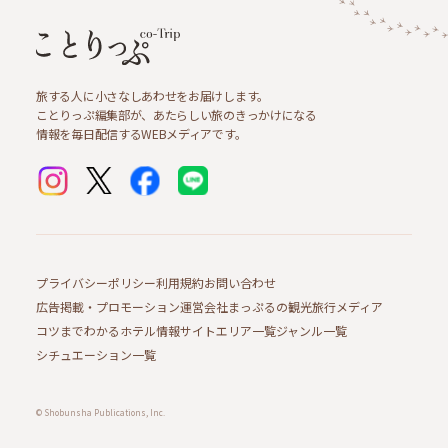
旅する人に小さなしあわせをお届けします。
ことりっぷ編集部が、あたらしい旅のきっかけになる
情報を毎日配信するWEBメディアです。
プライバシーポリシー
利用規約
お問い合わせ
広告掲載・プロモーション
運営会社
まっぷるの観光旅行メディア
コツまでわかるホテル情報サイト
エリア一覧
ジャンル一覧
シチュエーション一覧
© Shobunsha Publications, Inc.