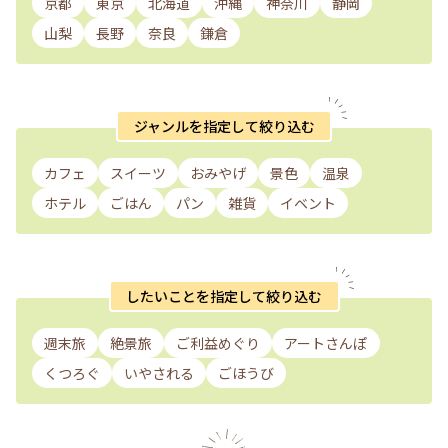
京都
東京
北海道
沖縄
神奈川
静岡
山梨
長野
奈良
鎌倉
ジャンルを指定して絞り込む
カフェ
スイーツ
おみやげ
景色
温泉
ホテル
ごはん
パン
雑貨
イベント
したいことを指定して絞り込む
週末旅
絶景旅
ご利益めぐり
アートさんぽ
くつろぐ
いやされる
ごほうび