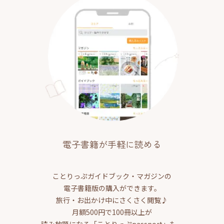
電子書籍が手軽に読める
ことりっぷガイドブック・マガジンの
電子書籍版の購入ができます。
旅行・お出かけ中にさくさく閲覧♪
月額500円で100冊以上が
読み放題になる「ことりっぷpassport」も。