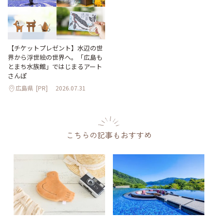
【チケットプレゼント】水辺の世
界から浮世絵の世界へ。「広島も
とまち水族館」ではじまるアート
さんぽ
広島県
[PR]
2026.07.31
こちらの記事もおすすめ