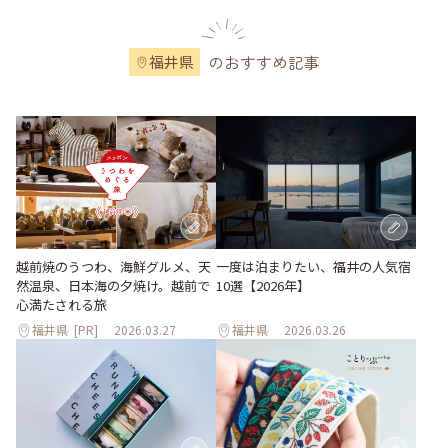
のおすすめ記事
福井県
越前焼のうつわ、海鮮グルメ、天
一度は泊まりたい、福井の人気宿
然温泉、日本海の夕焼け。越前で
10選【2026年】
心満たされる旅
福井県
[PR]
2026.03.27
福井県
2026.03.26