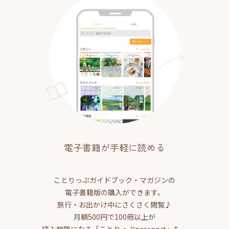
電子書籍が手軽に読める
ことりっぷガイドブック・マガジンの
電子書籍版の購入ができます。
旅行・お出かけ中にさくさく閲覧♪
月額500円で100冊以上が
読み放題になる「ことりっぷpassport」も。