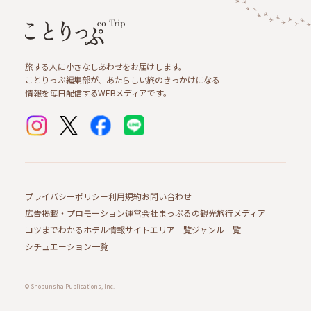
旅する人に小さなしあわせをお届けします。
ことりっぷ編集部が、あたらしい旅のきっかけになる
情報を毎日配信するWEBメディアです。
プライバシーポリシー
利用規約
お問い合わせ
広告掲載・プロモーション
運営会社
まっぷるの観光旅行メディア
コツまでわかるホテル情報サイト
エリア一覧
ジャンル一覧
シチュエーション一覧
© Shobunsha Publications, Inc.