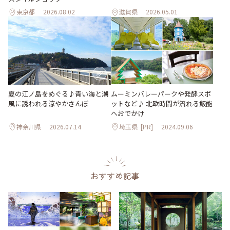
東京都
2026.08.02
滋賀県
2026.05.01
夏の江ノ島をめぐる♪青い海と潮
ムーミンバレーパークや発酵スポ
風に誘われる涼やかさんぽ
ットなど♪ 北欧時間が流れる飯能
へおでかけ
神奈川県
2026.07.14
埼玉県
[PR]
2024.09.06
おすすめ記事