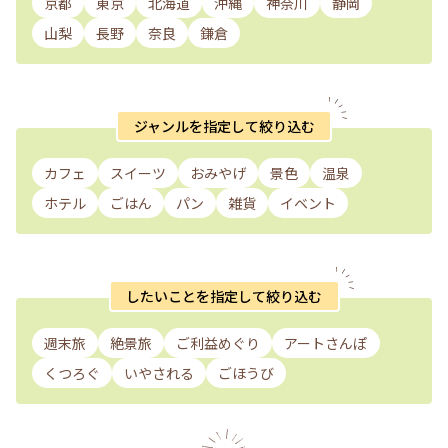
京都
東京
北海道
沖縄
神奈川
静岡
山梨
長野
奈良
鎌倉
ジャンルを指定して絞り込む
カフェ
スイーツ
おみやげ
景色
温泉
ホテル
ごはん
パン
雑貨
イベント
したいことを指定して絞り込む
週末旅
絶景旅
ご利益めぐり
アートさんぽ
くつろぐ
いやされる
ごほうび