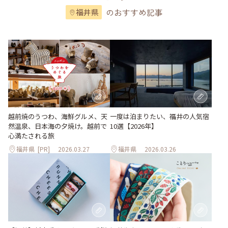
のおすすめ記事
福井県
越前焼のうつわ、海鮮グルメ、天
一度は泊まりたい、福井の人気宿
然温泉、日本海の夕焼け。越前で
10選【2026年】
心満たされる旅
福井県
[PR]
2026.03.27
福井県
2026.03.26