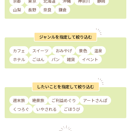
京都
東京
北海道
沖縄
神奈川
静岡
山梨
長野
奈良
鎌倉
ジャンルを指定して絞り込む
カフェ
スイーツ
おみやげ
景色
温泉
ホテル
ごはん
パン
雑貨
イベント
したいことを指定して絞り込む
週末旅
絶景旅
ご利益めぐり
アートさんぽ
くつろぐ
いやされる
ごほうび