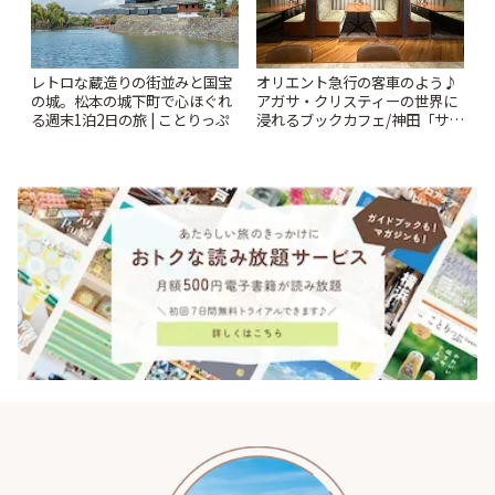
レトロな蔵造りの街並みと国宝
オリエント急行の客車のよう♪
の城。松本の城下町で心ほぐれ
アガサ・クリスティーの世界に
る週末1泊2日の旅 | ことりっぷ
浸れるブックカフェ/神田「サロ
ンクリスティ」 | ことりっぷ