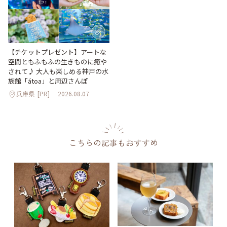
【チケットプレゼント】アートな
空間ともふもふの生きものに癒や
されて♪ 大人も楽しめる神戸の水
族館「átoa」と周辺さんぽ
兵庫県
[PR]
2026.08.07
こちらの記事もおすすめ