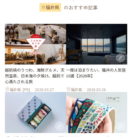
のおすすめ記事
福井県
越前焼のうつわ、海鮮グルメ、天
一度は泊まりたい、福井の人気宿
然温泉、日本海の夕焼け。越前で
10選【2026年】
心満たされる旅
福井県
[PR]
2026.03.27
福井県
2026.03.26