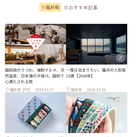
のおすすめ記事
福井県
越前焼のうつわ、海鮮グルメ、天
一度は泊まりたい、福井の人気宿
然温泉、日本海の夕焼け。越前で
10選【2026年】
心満たされる旅
福井県
[PR]
2026.03.27
福井県
2026.03.26