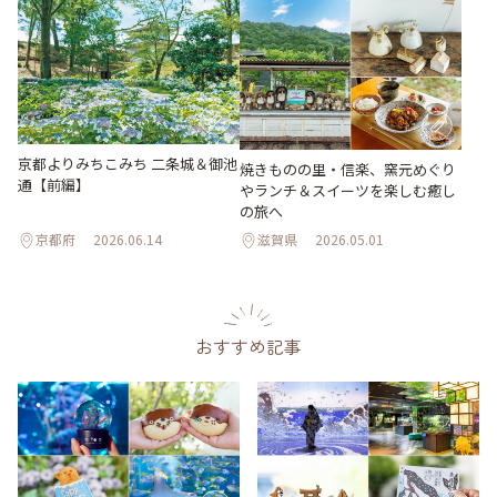
京都よりみちこみち 二条城＆御池
焼きものの里・信楽、窯元めぐり
通【前編】
やランチ＆スイーツを楽しむ癒し
の旅へ
京都府
2026.06.14
滋賀県
2026.05.01
おすすめ記事