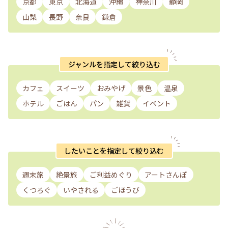
京都
東京
北海道
沖縄
神奈川
静岡
山梨
長野
奈良
鎌倉
ジャンルを指定して絞り込む
カフェ
スイーツ
おみやげ
景色
温泉
ホテル
ごはん
パン
雑貨
イベント
したいことを指定して絞り込む
週末旅
絶景旅
ご利益めぐり
アートさんぽ
くつろぐ
いやされる
ごほうび