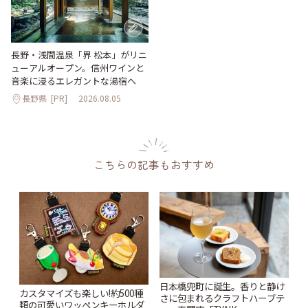
長野・浅間温泉「界 松本」がリニ
ューアルオープン。信州ワインと
音楽に浸るエレガントな湯宿へ
長野県
[PR]
2026.08.05
こちらの記事もおすすめ
日本橋兜町に誕生。香りと静け
カスタマイズも楽しい!約500種
さに包まれるクラフトハーブテ
類の可愛いワッペンキーホルダ