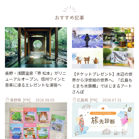
おすすめ記事
長野・浅間温泉「界 松本」がリニ
【チケットプレゼント】水辺の世
ューアルオープン。信州ワインと
界から浮世絵の世界へ。「広島も
音楽に浸るエレガントな湯宿へ
とまち水族館」ではじまるアート
さんぽ
長野県
[PR]
2026.08.05
広島県
[PR]
2026.07.31