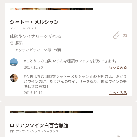
シャトー・メルシャン
シャトーメルシャン
33
体験型ワイナリーを訪れる
勝沼
アクティビティ・体験, お酒
#ことりっぷ山梨 いろんな種類のワインを試飲できます。
2017.12.30
もっとみる
#今日は呑む#勝沼#シャトーメルシャン 山梨県勝沼は、ぶどう
とワインの町。たくさんのワイナリーを巡り、国産ワインの美
味しさに感動！
2016.10.11
もっとみる
ロリアンワイン白百合醸造
ロリアンワインシラユリジョウゾウ