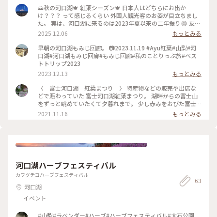
🗻秋の河口湖🍁 紅葉シーズン🍁 日本人はどちらにお出か
け？？？ って感じるくらい 外国人観光客のお姿が目立ちまし
た。 実は、河口湖に来るのは2023年夏以来の二年振り😂 友人
の都合上 ライトアップ🍁まではいられませんでしたが 河口湖
2025.12.06
もっとみる
の秋景色、楽しんできました。 🗻富士山、見えたり見えなく
なったりでしたが💦 🗻写真撮れて良かった🥰 2025.11 #ことり
早朝の河口湖もみじ回廊。 📷2023.11.19 #Ayu紅葉#山梨#河
っぷ山梨 #山梨県 #富士河口湖町 #河口湖 #富士山 #紅葉 #秋景
口湖#河口湖もみじ回廊#もみじ回廊#私のことりっぷ旅#ベス
色 #秋 #ことりっぷと一緒 #ことりっぷ #秋の装い
トトリップ2023
2023.12.13
もっとみる
〈 富士河口湖 紅葉まつり 〉 特産物などの販売や出店な
どで賑わっていた 富士河口湖紅葉まつり。 湖畔からの富士山
をずっと眺めていたくて夕暮れまで。 少し赤みをおびた富士
山はまた美しく！ 目に焼き付けて帰りました。 #秋日和 #紅
2021.11.16
もっとみる
葉 #富士河口湖紅葉まつり #河口湖 #富士山
河口湖ハーブフェスティバル
カワグチコハーブフェスティバル
63
河口湖
イベント
#山梨#ラベンダー#ハーブ#ハーブフェスティバル#大石公園