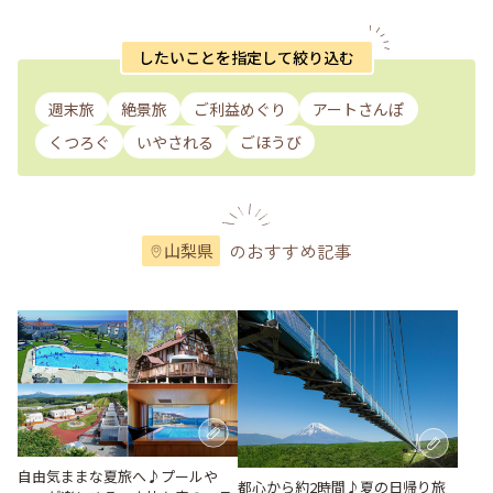
したいことを指定して絞り込む
週末旅
絶景旅
ご利益めぐり
アートさんぽ
くつろぐ
いやされる
ごほうび
のおすすめ記事
山梨県
自由気ままな夏旅へ♪プールや
都心から約2時間♪夏の日帰り旅