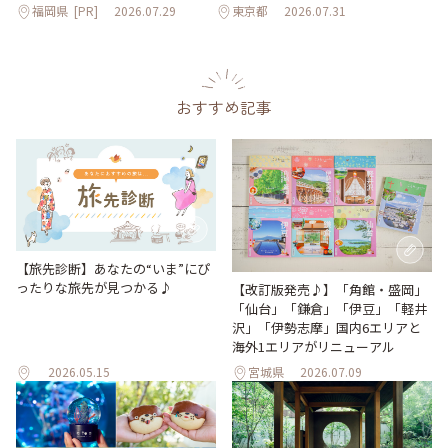
福岡県
[PR]
2026.07.29
東京都
2026.07.31
おすすめ記事
【旅先診断】あなたの“いま”にぴ
ったりな旅先が見つかる♪
【改訂版発売♪】「角館・盛岡」
「仙台」「鎌倉」「伊豆」「軽井
沢」「伊勢志摩」国内6エリアと
海外1エリアがリニューアル
2026.05.15
宮城県
2026.07.09