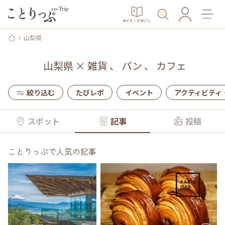
ガイド・マガジン
山梨県
山梨県
×
雑貨
、
パン
、
カフェ
絞り込む
たびレポ
イベント
アクティビティ
スポット
記事
投稿
ことりっぷで人気の記事