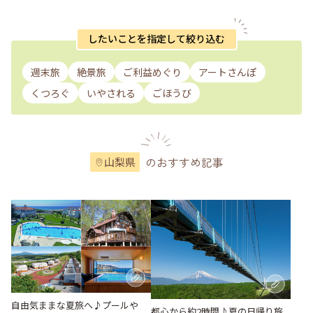
したいことを指定して絞り込む
週末旅
絶景旅
ご利益めぐり
アートさんぽ
くつろぐ
いやされる
ごほうび
のおすすめ記事
山梨県
自由気ままな夏旅へ♪プールや
都心から約2時間♪夏の日帰り旅