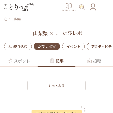
ガイド・マガジン
山梨県
山梨県
×
、
たびレポ
絞り込む
たびレポ
イベント
アクティビテ
スポット
記事
投稿
もっとみる