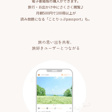
電子書籍版の購入ができます。
旅行・お出かけ中にさくさく閲覧♪
月額500円で100冊以上が
読み放題になる「ことりっぷpassport」も。
旅の思い出を共有、
旅好きユーザーとつながる