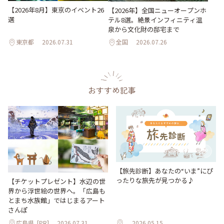
【2026年8月】東京のイベント26
【2026年】全国ニューオープンホ
選
テル8選。絶景インフィニティ温
泉から文化財の邸宅まで
東京都
2026.07.31
全国
2026.07.26
おすすめ記事
【旅先診断】あなたの“いま”にぴ
ったりな旅先が見つかる♪
【チケットプレゼント】水辺の世
界から浮世絵の世界へ。「広島も
とまち水族館」ではじまるアート
さんぽ
広島県
[PR]
2026.07.31
2026.05.15