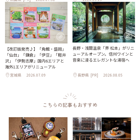
長野・浅間温泉「界 松本」がリニ
【改訂版発売♪】「角館・盛岡」
ューアルオープン。信州ワインと
「仙台」「鎌倉」「伊豆」「軽井
音楽に浸るエレガントな湯宿へ
沢」「伊勢志摩」国内6エリアと
海外1エリアがリニューアル
宮城県
2026.07.09
長野県
[PR]
2026.08.05
こちらの記事もおすすめ