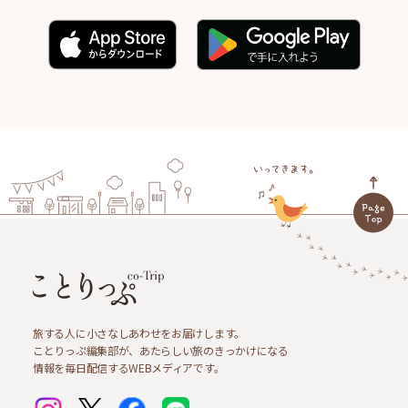
旅する人に小さなしあわせをお届けします。
ことりっぷ編集部が、あたらしい旅のきっかけになる
情報を毎日配信するWEBメディアです。