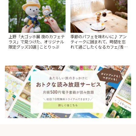
上野「大ゴッホ展 夜のカフェテ
季節のパフェを味わいに♪ アン
ラス」で見つけた、オリジナル
ティークに囲まれて、時間を忘
限定グッズ10選 | ことりっぷ
れて過ごしたくなるカフェ/浅草
「annorum cafe」 | ことりっぷ