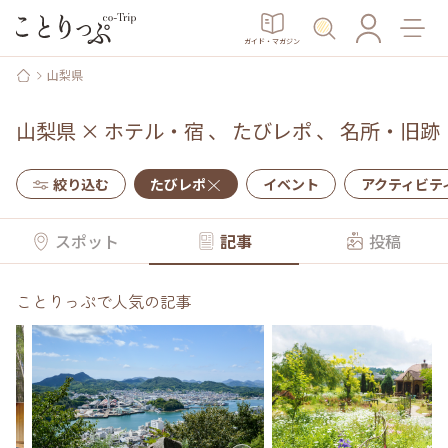
ガイド・マガジン
山梨県
山梨県
×
ホテル・宿
、
たびレポ
、
名所・旧跡
絞り込む
たびレポ
イベント
アクティビテ
スポット
記事
投稿
ことりっぷで人気の記事