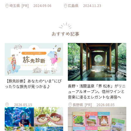
埼玉県
[PR]
2024.09.06
広島県
2024.11.23
おすすめ記事
【旅先診断】あなたの“いま”にぴ
長野・浅間温泉「界 松本」がリニ
ったりな旅先が見つかる♪
ューアルオープン。信州ワインと
音楽に浸るエレガントな湯宿へ
2026.05.15
長野県
[PR]
2026.08.05