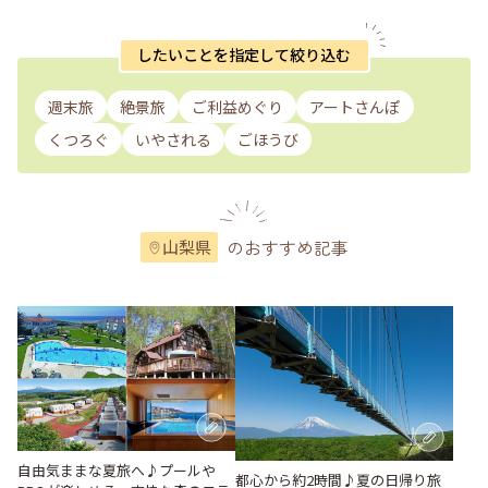
したいことを指定して絞り込む
週末旅
絶景旅
ご利益めぐり
アートさんぽ
くつろぐ
いやされる
ごほうび
のおすすめ記事
山梨県
自由気ままな夏旅へ♪プールや
都心から約2時間♪夏の日帰り旅