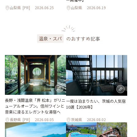
山梨県
[PR]
2026.06.25
山梨県
2026.06.19
のおすすめ記事
温泉・スパ
長野・浅間温泉「界 松本」がリニ
一度は泊まりたい、茨城の人気宿
ューアルオープン。信州ワインと
10選【2026年】
音楽に浸るエレガントな湯宿へ
長野県
[PR]
2026.08.05
茨城県
2026.08.02