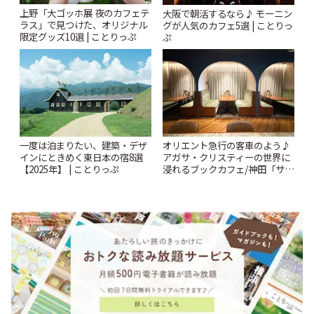
上野「大ゴッホ展 夜のカフェテ
大阪で朝活するなら♪ モーニン
ラス」で見つけた、オリジナル
グが人気のカフェ5選 | ことりっ
限定グッズ10選 | ことりっぷ
ぷ
一度は泊まりたい、建築・デザ
オリエント急行の客車のよう♪
インにときめく東日本の宿8選
アガサ・クリスティーの世界に
【2025年】 | ことりっぷ
浸れるブックカフェ/神田「サロ
ンクリスティ」 | ことりっぷ