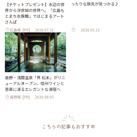
ったりな旅先が見つかる♪
【チケットプレゼント】水辺の世
界から浮世絵の世界へ。「広島も
とまち水族館」ではじまるアート
さんぽ
広島県
[PR]
2026.07.31
2026.05.15
長野・浅間温泉「界 松本」がリニ
ューアルオープン。信州ワインと
音楽に浸るエレガントな湯宿へ
長野県
[PR]
2026.08.05
こちらの記事もおすすめ