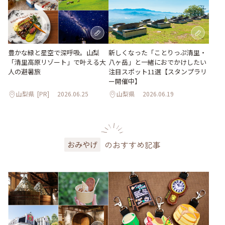
豊かな緑と星空で深呼吸。山梨
新しくなった「ことりっぷ清里・
「清里高原リゾート」で叶える大
八ヶ岳」と一緒におでかけしたい
人の避暑旅
注目スポット11選【スタンプラリ
ー開催中】
山梨県
[PR]
2026.06.25
山梨県
2026.06.19
のおすすめ記事
おみやげ