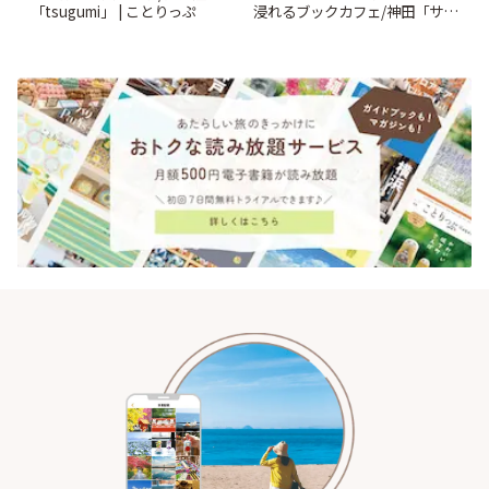
「tsugumi」 | ことりっぷ
浸れるブックカフェ/神田「サロ
ンクリスティ」 | ことりっぷ