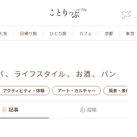
人気
日帰り旅
ひとり旅
カフェ
京都
東京
パ
、
ライフスタイル
、
お酒
、
パン
アクティビティ・体験
アート・カルチャー
風景・景色
記事
投稿