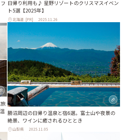
日帰り利用も♪ 星野リゾートのクリスマスイベン
カフ
ト5選【2025年】
北海道
[PR]
2025.11.26
葉旅
温
勝沼周辺の日帰り温泉と宿6選。富士山や夜景の
絶景、ワインに癒されるひととき
山梨県
2025.11.05