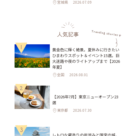
宮城県
2026.07.09
人気記事
1
黄金色に輝く絶景。夏休みに行きたい
ひまわりスポット＆イベント15選。巨
大迷路や夜のライトアップまで【2026
年夏】
全国
2026.08.01
2
【2026年7月】東京ニューオープン23
選
東京都
2026.07.30
3
レトロな蔵造りの街並みと国宝の城。