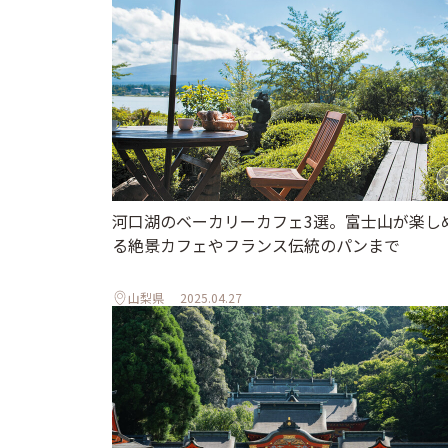
河口湖のベーカリーカフェ3選。富士山が楽し
る絶景カフェやフランス伝統のパンまで
山梨県
2025.04.27