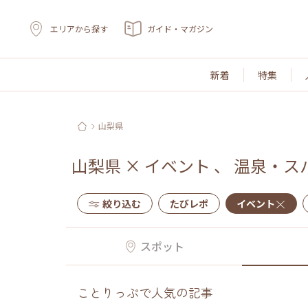
エリアから探す
ガイド・マガジン
新着
特集
山梨県
山梨県
×
イベント
、
温泉・ス
絞り込む
たびレポ
イベント
スポット
ことりっぷで人気の記事