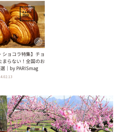
・ショコラ特集】チョ
たまらない！全国のお
｜by PARISmag
4.02.13