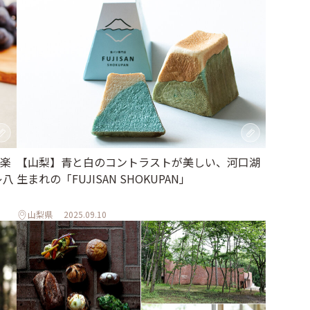
楽
【山梨】青と白のコントラストが美しい、河口湖
レ八
生まれの「FUJISAN SHOKUPAN」
山梨県
2025.09.10