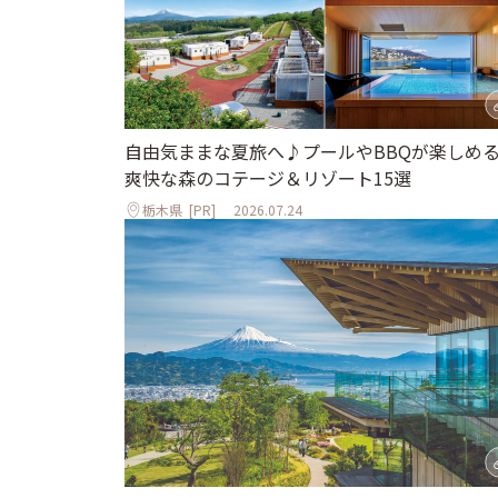
自由気ままな夏旅へ♪プールやBBQが楽しめ
爽快な森のコテージ＆リゾート15選
栃木県
[PR]
2026.07.24