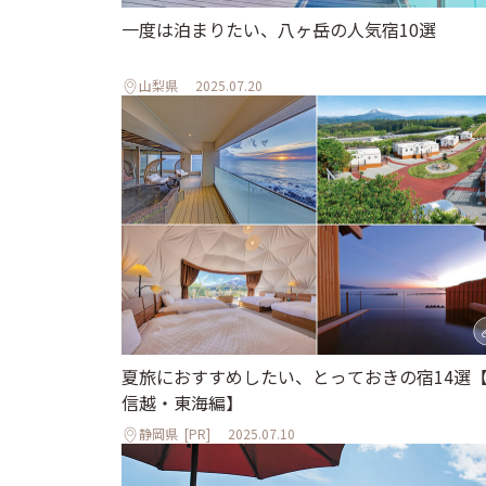
一度は泊まりたい、八ヶ岳の人気宿10選
山梨県
2025.07.20
夏旅におすすめしたい、とっておきの宿14選
信越・東海編】
静岡県
[PR]
2025.07.10