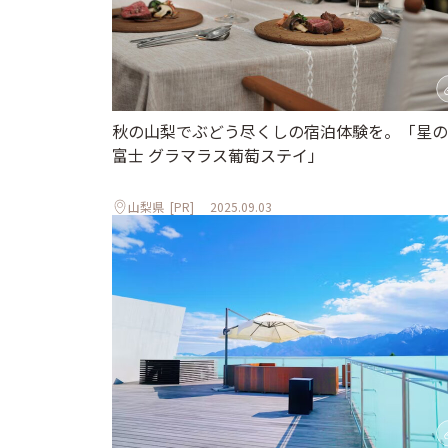
秋の山梨でぶどう尽くしの宿泊体験を。「星の
富士 グラマラス葡萄ステイ」
山梨県
[PR]
2025.09.03