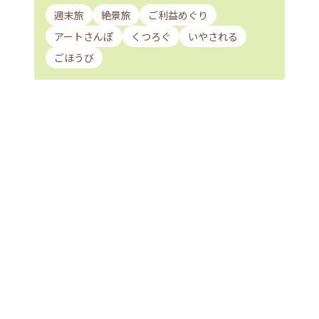
週末旅
絶景旅
ご利益めぐり
アートさんぽ
くつろぐ
いやされる
ごほうび