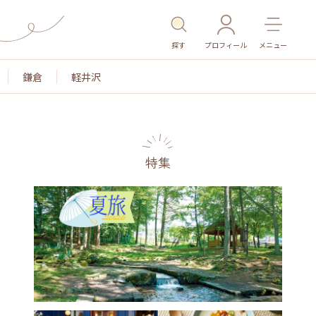
探す
プロフィール
メニュー
鎌倉
軽井沢
特集
名所・旧跡
温泉・スパ
その他施設
ごはん