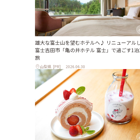
雄大な富士山を望むホテルへ♪ リニューアル
富士吉田市「亀の井ホテル 富士」で過ごす1泊
旅
山梨県
[PR]
2026.06.30