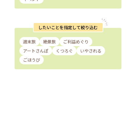
したいことを指定して絞り込む
週末旅
絶景旅
ご利益めぐり
アートさんぽ
くつろぐ
いやされる
ごほうび