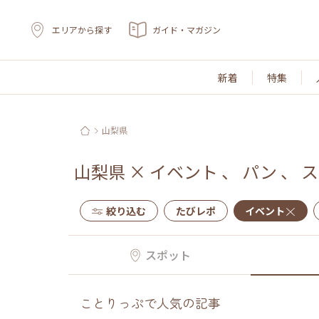
エリアから探す
ガイド・マガジン
新着
特集
山梨県
山梨県
×
イベント
、
パン
、
ス
絞り込む
たびレポ
イベント
スポット
ことりっぷで人気の記事