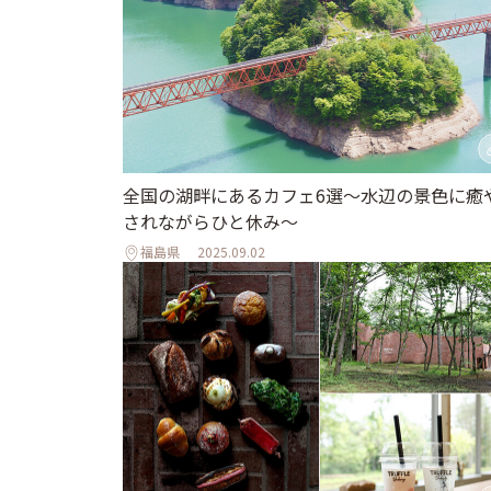
全国の湖畔にあるカフェ6選〜水辺の景色に癒
されながらひと休み〜
福島県
2025.09.02