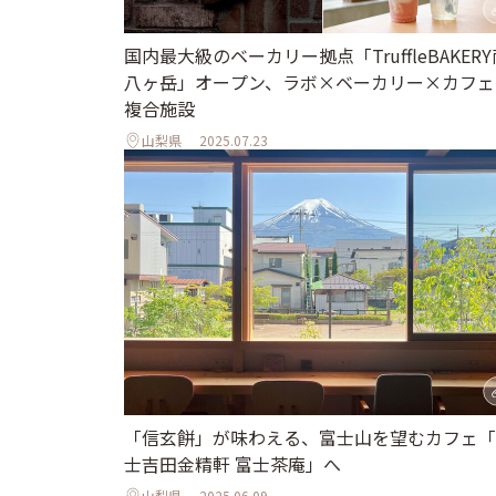
国内最大級のベーカリー拠点「TruffleBAKERY
八ヶ岳」オープン、ラボ×ベーカリー×カフェ
複合施設
山梨県
2025.07.23
「信玄餅」が味わえる、富士山を望むカフェ「
士吉田金精軒 富士茶庵」へ
山梨県
2025.06.09