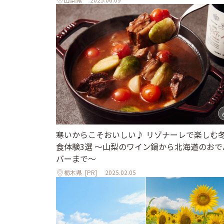
寒いからこそおいしい♪ リゾナーレで楽しむ
食体験3選 ～山梨のワイン鍋から北海道のおで
バーまで～
栃木県
[PR]
2025.02.05