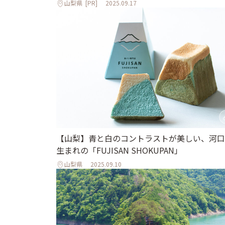
山梨県
[PR]
2025.09.17
【山梨】青と白のコントラストが美しい、河口
生まれの「FUJISAN SHOKUPAN」
山梨県
2025.09.10