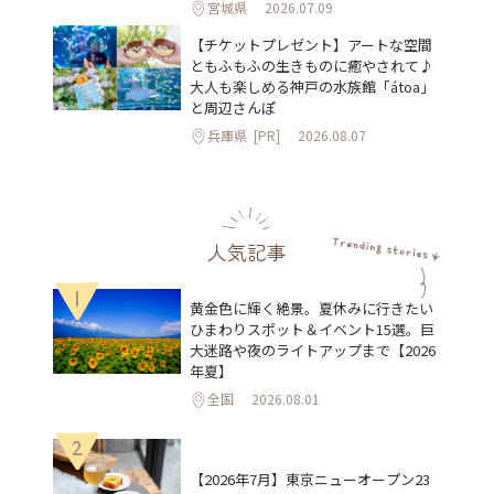
宮城県
2026.07.09
【チケットプレゼント】アートな空間
ともふもふの生きものに癒やされて♪
大人も楽しめる神戸の水族館「átoa」
と周辺さんぽ
兵庫県
[PR]
2026.08.07
人気記事
1
黄金色に輝く絶景。夏休みに行きたい
ひまわりスポット＆イベント15選。巨
大迷路や夜のライトアップまで【2026
年夏】
全国
2026.08.01
2
【2026年7月】東京ニューオープン23