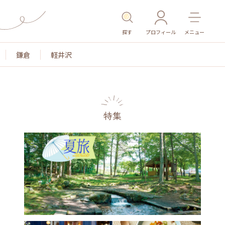
探す
プロフィール
メニュー
鎌倉
軽井沢
特集
名所・旧跡
温泉・スパ
その他施設
ごはん