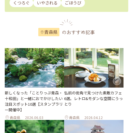
くつろぐ
いやされる
ごほうび
のおすすめ記事
青森県
新しくなった「ことりっぷ青森・
弘前の街角で見つけた素敵カフェ
十和田」と一緒におでかけしたい
6選。レトロ&モダンな空間にうっ
注目スポット10選【スタンプラリ
とり
ー開催中】
青森県
2026.06.03
青森県
2026.04.12