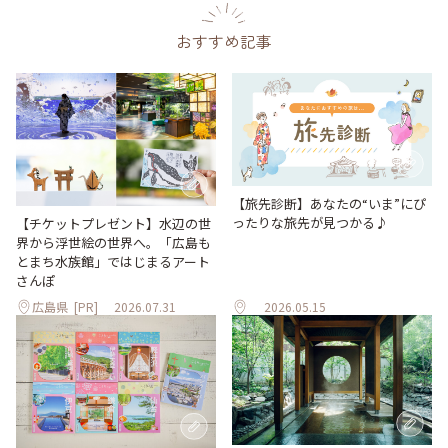
おすすめ記事
【旅先診断】あなたの“いま”にぴ
ったりな旅先が見つかる♪
【チケットプレゼント】水辺の世
界から浮世絵の世界へ。「広島も
とまち水族館」ではじまるアート
さんぽ
広島県
[PR]
2026.07.31
2026.05.15