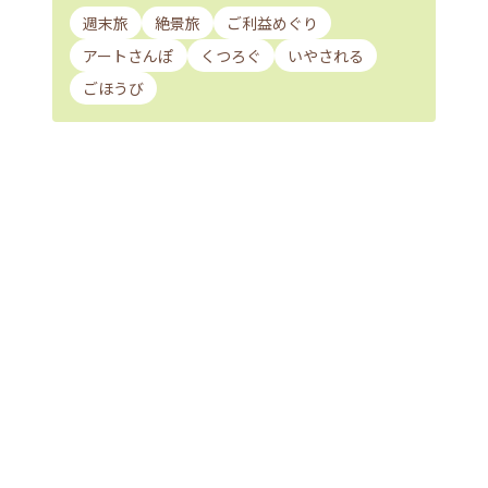
週末旅
絶景旅
ご利益めぐり
アートさんぽ
くつろぐ
いやされる
ごほうび