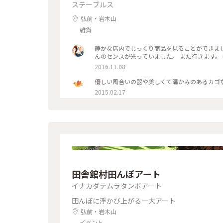
ステーブルス
弘前・岩木山
雑貨
静かな店内でじっくり商品を見ることができま
2016.11.08
優しい風合いの器や美しくて温かみのあるカゴな
2015.02.17
田舎館村田んぼアート
イナカダテムラタンボアート
田んぼに浮かび上がる一大アート
弘前・岩木山
イベント