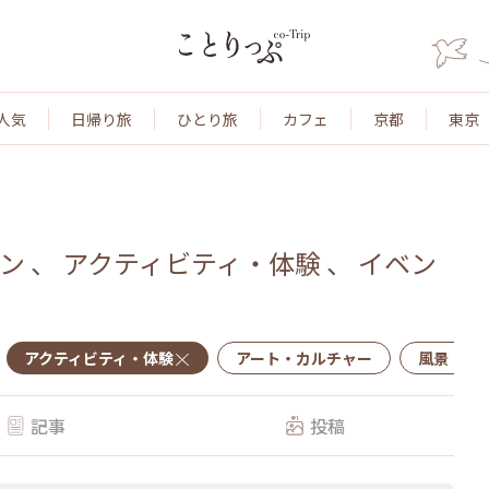
人気
日帰り旅
ひとり旅
カフェ
京都
東京
ン
、
アクティビティ・体験
、
イベン
アクティビティ・体験
アート・カルチャー
風景・景
記事
投稿