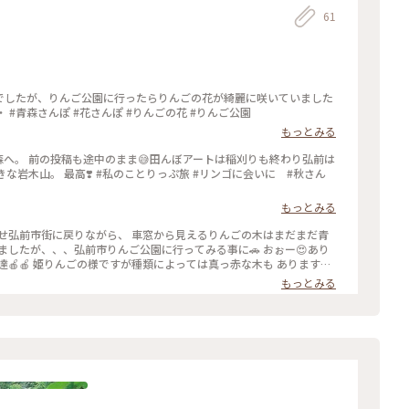
61
んでしたが、りんご公園に行ったらりんごの花が綺麗に咲いていました
3 ・ #青森さんぽ #花さんぽ #りんごの花 #りんご公園
もっとみる
森へ。 前の投稿も途中のまま😅田んぼアートは稲刈りも終わり弘前は
な岩木山。 最高❣️ #私のことりっぷ旅 #リンゴに会いに #秋さん
もっとみる
走らせ弘前市街に戻りながら、 車窓から見えるりんごの木はまだまだ青
ましたが、、、弘前市りんご公園に行ってみる事に🚗 おぉー😍あり
🍎🍎 姫りんごの様ですが種類によっては真っ赤な木も あります🍎
ショップでも既に売っている種類も💡 園内は広くて何種類ものりんごの
もっとみる
て岩木山も見えて来ました〜🌥️⛰️ #カメラ旅 #私のことり
#ことりっぷ弘前 #弘前市りんご公園#岩木山#りんご#秋の気配