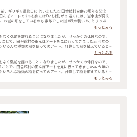
す✨️右側には｢いち姫｣が☺️ 遠くには、岩木山が見え
ているのも 素敵でした🙌 #秋の装い #ことりっぷと
もっとみる
 まもなく弘前を離れることになりましたが、せっかくの休日なので、
ことで、田舎館村の田んぼアートを見に行ってきました🚗 今年の
 いろんな種類の稲を使ってのアート。計算して稲を植えていると
とりっぷ #青森県 #田舎館村 #田んぼ
もっとみる
 まもなく弘前を離れることになりましたが、せっかくの休日なので、
ことで、田舎館村の田んぼアートを見に行ってきました🚗 今年の
 いろんな種類の稲を使ってのアート。計算して稲を植えていると
とりっぷ #青森県 #田舎館村 #田んぼ
もっとみる