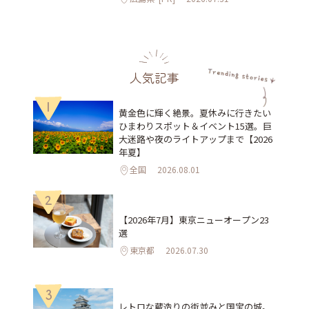
人気記事
1
黄金色に輝く絶景。夏休みに行きたい
ひまわりスポット＆イベント15選。巨
大迷路や夜のライトアップまで【2026
年夏】
全国
2026.08.01
2
【2026年7月】東京ニューオープン23
選
東京都
2026.07.30
3
レトロな蔵造りの街並みと国宝の城。