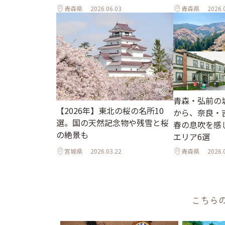
青森県
2026.06.03
青森県
2026.
青森・弘前の
【2026年】東北の桜の名所10
から、奈良・
選。国の天然記念物や残雪と桜
春の息吹を感
の絶景も
エリア6選
宮城県
2026.03.22
青森県
2026.
こちら