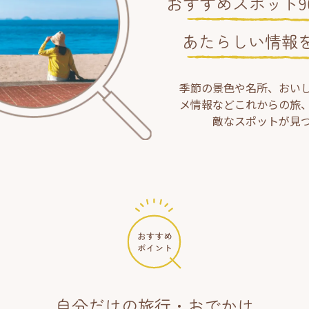
おすすめスポット90
あたらしい情報
季節の景色や名所、おい
メ情報などこれからの旅
敵なスポットが見
自分だけの旅行・おでかけ