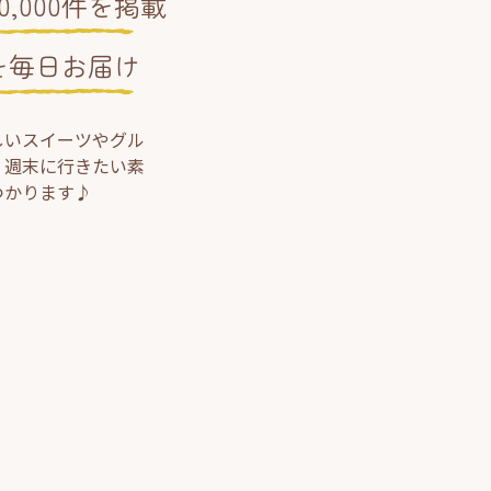
,000件を掲載
を毎日お届け
しいスイーツやグル
、週末に行きたい素
つかります♪