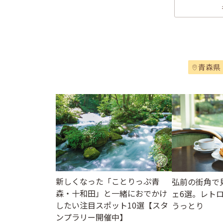
青森県
新しくなった「ことりっぷ青
弘前の街角で
森・十和田」と一緒におでかけ
ェ6選。レト
したい注目スポット10選【スタ
うっとり
ンプラリー開催中】