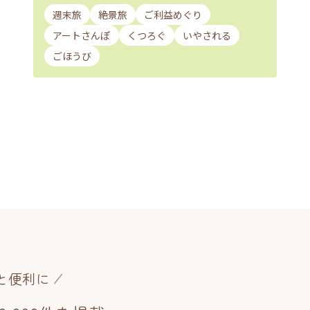
週末旅
絶景旅
ご利益めぐり
アートさんぽ
くつろぐ
いやされる
ごほうび
と便利に