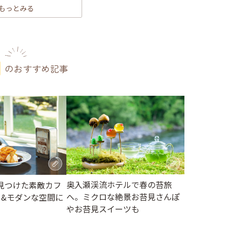
もっとみる
のおすすめ記事
奥入瀬渓流ホテルで春の苔旅
見つけた素敵カフ
へ。ミクロな絶景お苔見さんぽ
ロ&モダンな空間に
やお苔見スイーツも