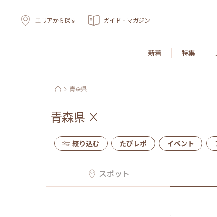
エリアから探す
ガイド・マガジン
新着
特集
青森県
青森県
×
絞り込む
たびレポ
イベント
スポット