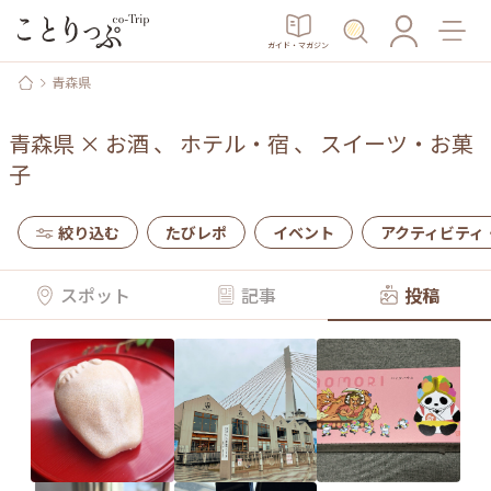
ガイド・マガジン
青森県
青森県
×
お酒
、
ホテル・宿
、
スイーツ・お菓
子
絞り込む
たびレポ
イベント
アクティビティ
スポット
記事
投稿