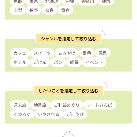
京都
東京
北海道
沖縄
神奈川
静岡
山梨
長野
奈良
鎌倉
ジャンルを指定して絞り込む
カフェ
スイーツ
おみやげ
景色
温泉
ホテル
ごはん
パン
雑貨
イベント
したいことを指定して絞り込む
週末旅
絶景旅
ご利益めぐり
アートさんぽ
くつろぐ
いやされる
ごほうび