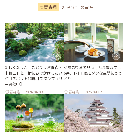
のおすすめ記事
青森県
新しくなった「ことりっぷ青森・
弘前の街角で見つけた素敵カフェ
十和田」と一緒におでかけしたい
6選。レトロ&モダンな空間にうっ
注目スポット10選【スタンプラリ
とり
ー開催中】
青森県
2026.06.03
青森県
2026.04.12