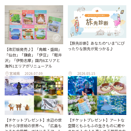
【旅先診断】あなたの“いま”にぴ
ったりな旅先が見つかる♪
【改訂版発売♪】「角館・盛岡」
「仙台」「鎌倉」「伊豆」「軽井
沢」「伊勢志摩」国内6エリアと
海外1エリアがリニューアル
宮城県
2026.07.09
2026.05.15
【チケットプレゼント】水辺の世
【チケットプレゼント】アートな
界から浮世絵の世界へ。「広島も
空間ともふもふの生きものに癒や