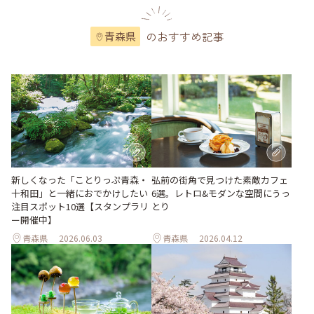
のおすすめ記事
青森県
新しくなった「ことりっぷ青森・
弘前の街角で見つけた素敵カフェ
十和田」と一緒におでかけしたい
6選。レトロ&モダンな空間にうっ
注目スポット10選【スタンプラリ
とり
ー開催中】
青森県
2026.06.03
青森県
2026.04.12