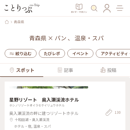
ガイド・マガジン
青森県
青森県
×
パン
、
温泉・スパ
絞り込む
たびレポ
イベント
アクティビティ
スポット
記事
投稿
星野リゾート 奥入瀬渓流ホテル
ホシノリゾートオイラセケイリュウホテル
130
奥入瀬渓流の畔に建つリゾートホテル
十和田湖・奥入瀬渓流
ホテル・宿, 温泉・スパ