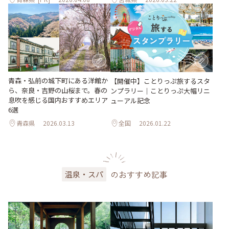
青森・弘前の城下町にある洋館か
【開催中】ことりっぷ旅するスタ
ら、奈良・吉野の山桜まで。春の
ンプラリー｜ことりっぷ大幅リニ
息吹を感じる国内おすすめエリア
ューアル記念
6選
青森県
2026.03.13
全国
2026.01.22
のおすすめ記事
温泉・スパ