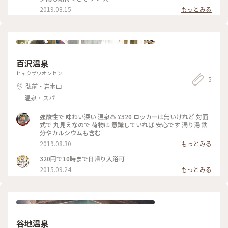
2019.08.15
もっとみる
百沢温泉
ヒャクザワオンセン
5
弘前・岩木山
温泉・スパ
強酸性で 味わい深い 温泉♨️ ¥320 ロッカーは無いけれど 対面
式で 丸見えなので 荷物は 意識していれば 安心です 濁り湯 鉄
分やカルシウムも含む
2019.08.30
もっとみる
320円で10時まで日帰り入浴可
2015.09.24
もっとみる
谷地温泉