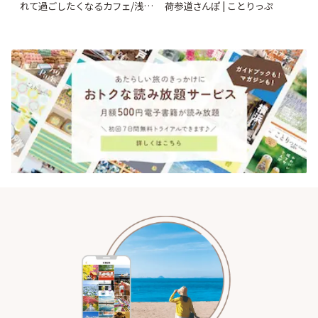
れて過ごしたくなるカフェ/浅草
荷参道さんぽ | ことりっぷ
「annorum cafe」 | ことりっぷ