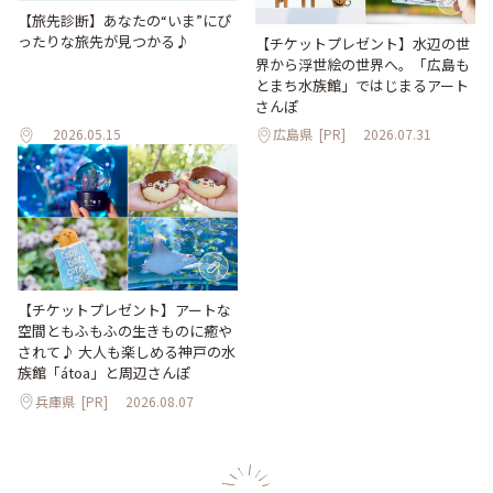
【旅先診断】あなたの“いま”にぴ
ったりな旅先が見つかる♪
【チケットプレゼント】水辺の世
界から浮世絵の世界へ。「広島も
とまち水族館」ではじまるアート
さんぽ
2026.05.15
広島県
[PR]
2026.07.31
【チケットプレゼント】アートな
空間ともふもふの生きものに癒や
されて♪ 大人も楽しめる神戸の水
族館「átoa」と周辺さんぽ
兵庫県
[PR]
2026.08.07